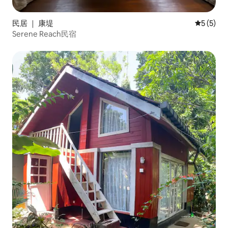
民居 ｜ 康堤
平均评分 
5 (5)
Serene Reach民宿