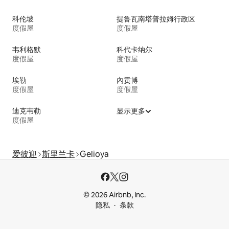
科伦坡
提鲁瓦南塔普拉姆行政区
度假屋
度假屋
韦利格默
科代卡纳尔
度假屋
度假屋
埃勒
內贡博
度假屋
度假屋
迪克韦勒
显示更多
度假屋
爱彼迎
斯里兰卡
Gelioya
© 2026 Airbnb, Inc.
隐私
条款