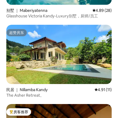
别墅 ｜ Maberiyatenna
平均评分 4.89
4.89 (28)
Glasshouse Victoria Kandy-Luxury别墅，厨师/员工
超赞房东
超赞房东
民居 ｜ Nillamba Kandy
平均评分 4.9
4.91 (11)
The Asher Retreat。
房客推荐
热门「房客推荐」