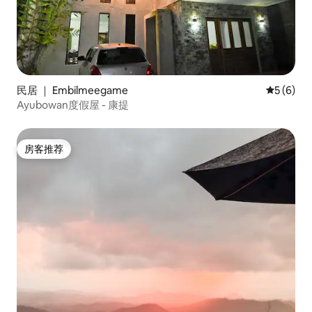
民居 ｜ Embilmeegame
平均评分 
5 (6)
Ayubowan度假屋 - 康提
房客推荐
房客推荐