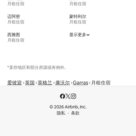
月租住宿
月租住宿
迈阿密
蒙特利尔
月租住宿
月租住宿
西雅图
显示更多
月租住宿
*某些地区和部分房源或有例外。
爱彼迎
英国
英格兰
康沃尔
Garras
月租住宿
© 2026 Airbnb, Inc.
隐私
条款