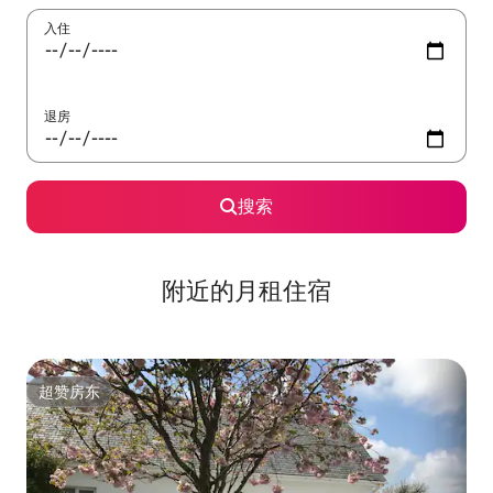
入住
退房
搜索
附近的月租住宿
超赞房东
超赞房东