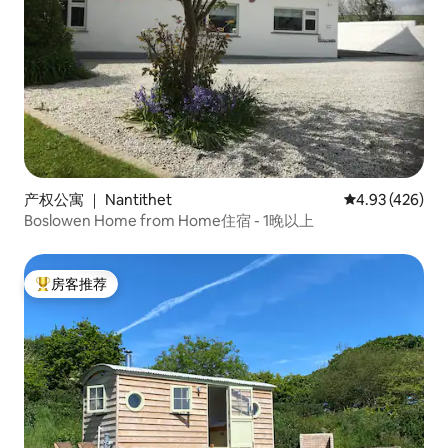
产权公寓 ｜ Nantithet
平均评分 4.93
4.93 (426)
Boslowen Home from Home住宿 - 1晚以上
房客推荐
热门「房客推荐」