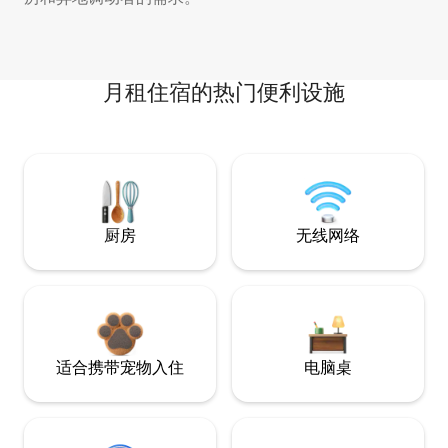
月租住宿的热门便利设施
厨房
无线网络
适合携带宠物入住
电脑桌