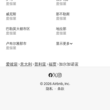
度假屋
度假屋
威尼斯
那不勒斯
度假屋
度假屋
巴勒莫大都市区
地拉那
度假屋
度假屋
卢布尔雅那市
显示更多
度假屋
爱彼迎
意大利
普利亚
福贾
加尔加诺蓝
© 2026 Airbnb, Inc.
隐私
条款