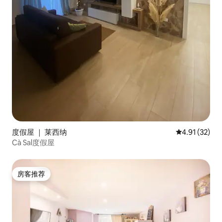
度假屋 ｜ 莱西纳
平均评分 4.9
4.91 (32)
Cà Sal度假屋
房客推荐
房客推荐