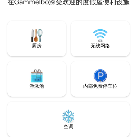
在Gammelbo深受欢迎的度假屋便利设施
上。 距离Romme al
季，您可以在上希伦（Ö
鱼。您可以在码头
的电动塑料船（150
12-16）。钓鱼卡
厨房
无线网络
游泳池
内部免费停车位
空调