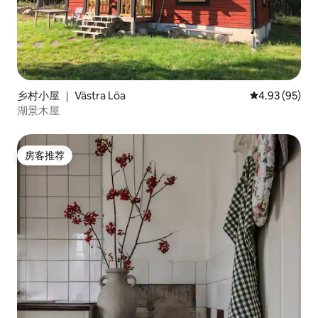
乡村小屋 ｜ Västra Löa
平均评分 4.93
4.93 (95)
湖景木屋
房客推荐
房客推荐