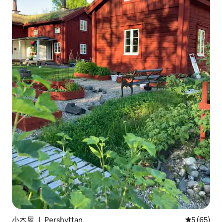
小木屋 ｜ Pershyttan
平均评分 5
5 (65)