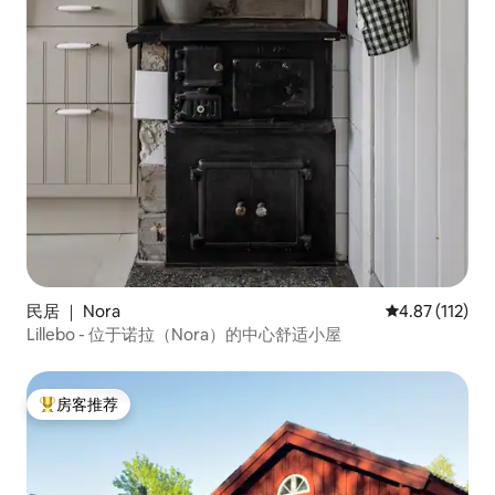
民居 ｜ Nora
平均评分 4.87
4.87 (112)
Lillebo - 位于诺拉（Nora）的中心舒适小屋
房客推荐
热门「房客推荐」