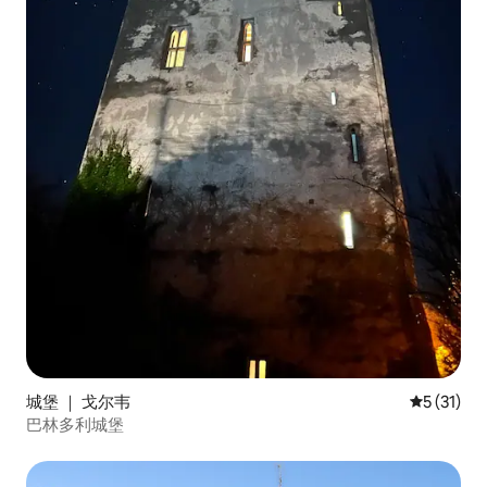
城堡 ｜ 戈尔韦
平均评分 5
5 (31)
巴林多利城堡