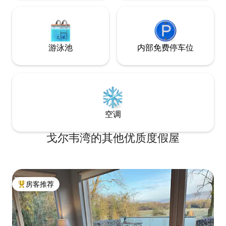
游泳池
内部免费停车位
空调
戈尔韦湾的其他优质度假屋
房客推荐
热门「房客推荐」