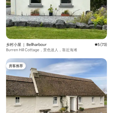
乡村小屋 ｜ Bellharbour
平均评分 5
5 (73)
Burren Hill Cottage，景色迷人，靠近海滩
房客推荐
房客推荐