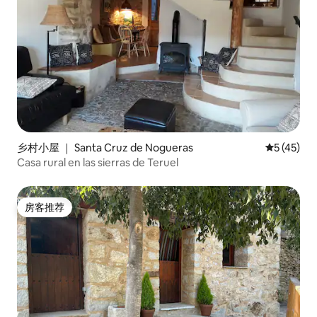
乡村小屋 ｜ Santa Cruz de Nogueras
平均评分 5
5 (45)
Casa rural en las sierras de Teruel
房客推荐
房客推荐