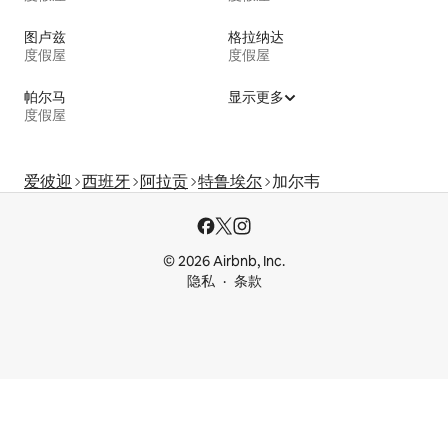
图卢兹
格拉纳达
度假屋
度假屋
帕尔马
显示更多
度假屋
爱彼迎
西班牙
阿拉贡
特鲁埃尔
加尔韦
© 2026 Airbnb, Inc.
隐私
条款