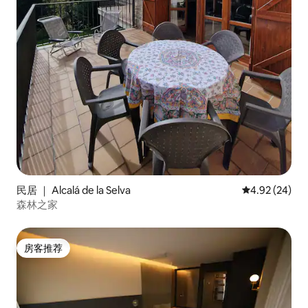
民居 ｜ Alcalá de la Selva
平均评分 4.92
4.92 (24)
森林之家
房客推荐
房客推荐