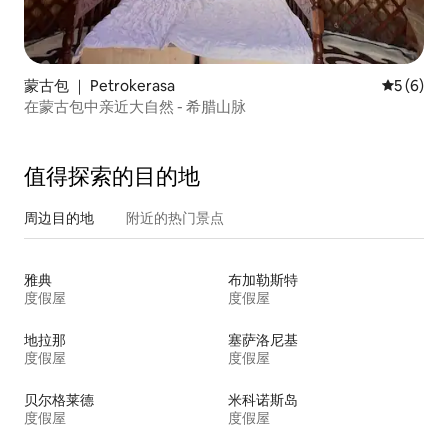
蒙古包 ｜ Petrokerasa
平均评分 
5 (6)
在蒙古包中亲近大自然 - 希腊山脉
值得探索的目的地
周边目的地
附近的热门景点
雅典
布加勒斯特
度假屋
度假屋
地拉那
塞萨洛尼基
度假屋
度假屋
贝尔格莱德
米科诺斯岛
度假屋
度假屋