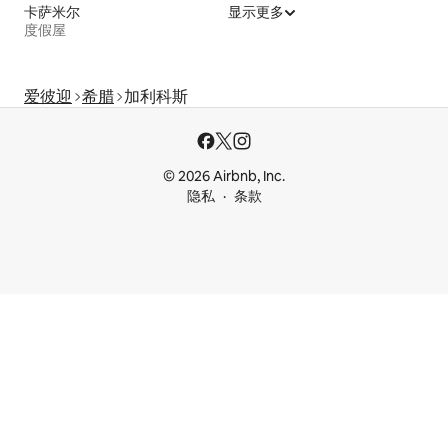
卡萨米尔
显示更多
度假屋
爱彼迎
希腊
加利科斯
© 2026 Airbnb, Inc.
隐私
条款