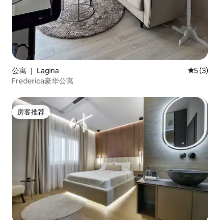
公寓 ｜ Lagina
平均评分 
5 (3)
Frederica豪华公寓
房客推荐
房客推荐