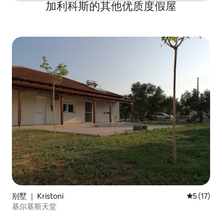
加利科斯的其他优质度假屋
别墅 ｜ Kristoni
平均评分 5
5 (17)
基尔基斯天堂