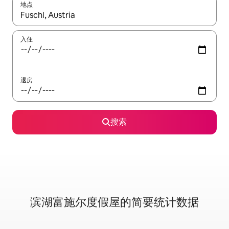
地点
如有搜索结果，请使用上下方向键查看，或通过点击或滑动手势浏
入住
退房
搜索
滨湖富施尔度假屋的简要统计数据