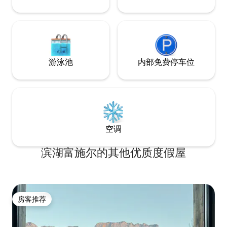
游泳池
内部免费停车位
空调
滨湖富施尔的其他优质度假屋
房客推荐
房客推荐