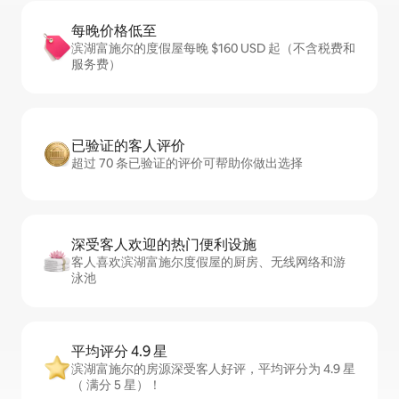
每晚价格低至
滨湖富施尔的度假屋每晚 $160 USD 起（不含税费和
服务费）
已验证的客人评价
超过 70 条已验证的评价可帮助你做出选择
深受客人欢迎的热门便利设施
客人喜欢滨湖富施尔度假屋的厨房、无线网络和游
泳池
平均评分 4.9 星
滨湖富施尔的房源深受客人好评，平均评分为 4.9 星
（ 满分 5 星）！