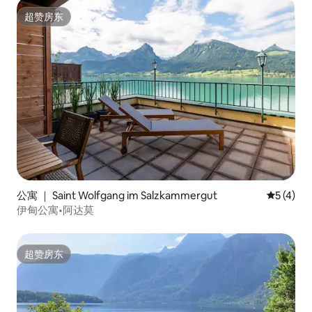
超赞房东
超赞房东
公寓 ｜ Saint Wolfgang im Salzkammergut
平均评分 
5 (4)
伊甸公寓•阿达莫
超赞房东
超赞房东