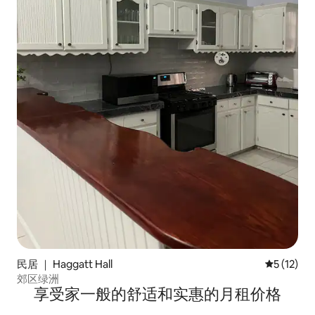
民居 ｜ Haggatt Hall
平均评分 5
5 (12)
郊区绿洲
享受家一般的舒适和实惠的月租价格