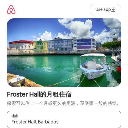
跳
至
Use app
内
容
Froster Hall的月租住宿
探索可以住上一个月或更久的房源，享受家一般的感觉。
地点
如有搜索结果，请使用上下方向键查看，或通过点击或滑动手势浏