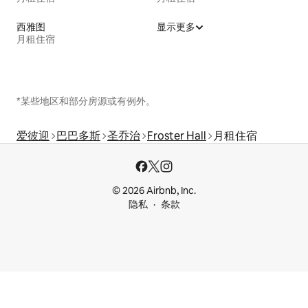
西雅图
显示更多
月租住宿
*某些地区和部分房源或有例外。
爱彼迎
巴巴多斯
圣乔治
Froster Hall
月租住宿
© 2026 Airbnb, Inc.
隐私
条款