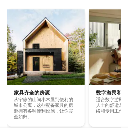
家具齐全的房源
数字游民和旅
从宁静的山间小木屋到便利的
适合数字游民和
城市公寓，这些配备家具的房
人士的舒适房源
源拥有各种便利设施，让你宾
络和专用工作空
至如归。