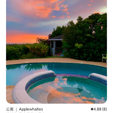
公寓 ｜ Applewhaites
平均评分 4.8
4.88 (8)