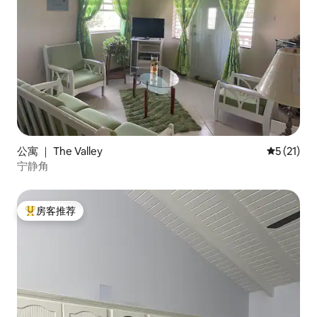
公寓 ｜ The Valley
平均评分 5
5 (21)
宁静角
房客推荐
热门「房客推荐」