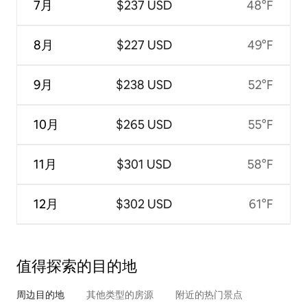
7月
$237 USD
48°F
8月
$227 USD
49°F
9月
$238 USD
52°F
10月
$265 USD
55°F
11月
$301 USD
58°F
12月
$302 USD
61°F
值得探索的目的地
周边目的地
其他类型的房源
附近的热门景点