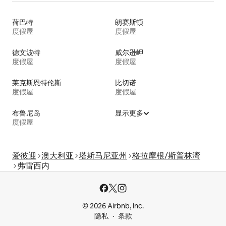
荷巴特
朗赛斯顿
度假屋
度假屋
德文波特
威尔逊岬
度假屋
度假屋
莱克斯恩特伦斯
比切诺
度假屋
度假屋
布鲁尼岛
显示更多
度假屋
爱彼迎
澳大利亚
塔斯马尼亚州
格拉摩根/斯普林湾
弗雷西内
© 2026 Airbnb, Inc.
隐私
条款