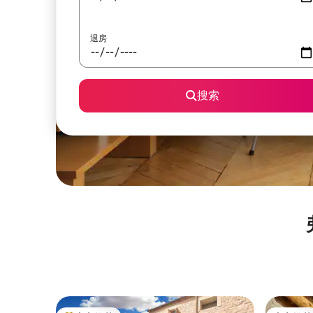
退房
搜索