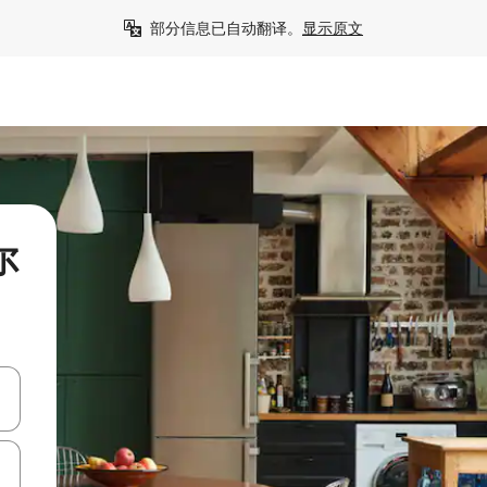
部分信息已自动翻译。
显示原文
尔
击或滑动手势浏览。