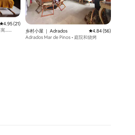
平均评分 4.95 分（满分 5 分），共 21 条评价
4.95 (21)
寓……
乡村小屋 ｜ Adrados
平均评分 4.84 分（满分
4.84 (56)
Adrados Mar de Pinos • 庭院和烧烤