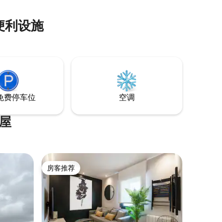
便利设施
免费停车位
空调
屋
房客推荐
房客推荐