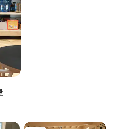
屋
度假木屋