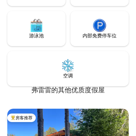
pronto!
游泳池
内部免费停车位
空调
弗雷雷的其他优质度假屋
房客推荐
热门「房客推荐」