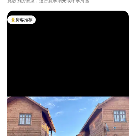
宽敞的度假屋，适合夏季阳光或冬季滑雪
房客推荐
热门「房客推荐」