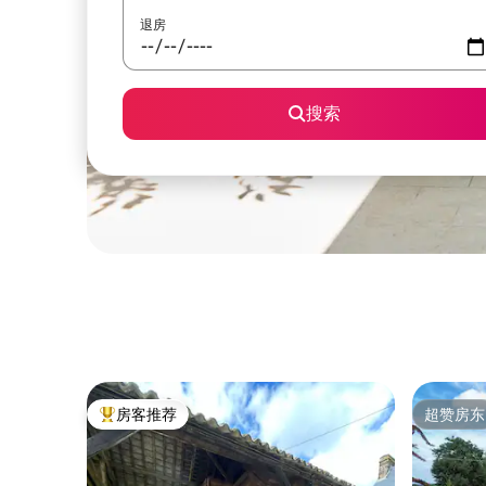
退房
搜索
房客推荐
超赞房东
热门「房客推荐」
超赞房东