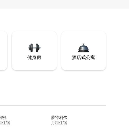
健身房
酒店式公寓
阿密
蒙特利尔
租住宿
月租住宿