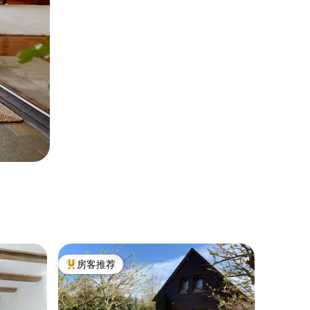
房客推荐
热门「房客推荐」