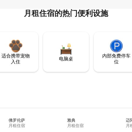
月租住宿的热门便利设施
适合携带宠物
内部免费停车
电脑桌
入住
位
佛罗伦萨
雅典
迈
月租住宿
月租住宿
月