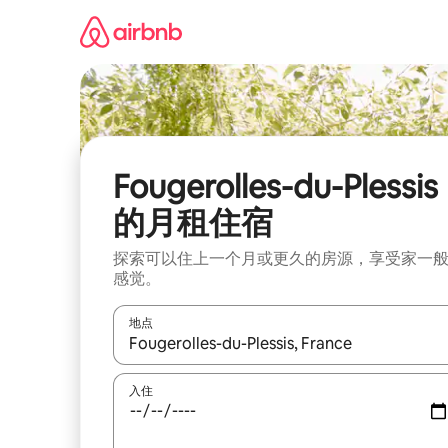
跳
至
内
容
Fougerolles-du-Plessis
的月租住宿
探索可以住上一个月或更久的房源，享受家一
感觉。
地点
如有搜索结果，请使用上下方向键查看，或通过点
入住