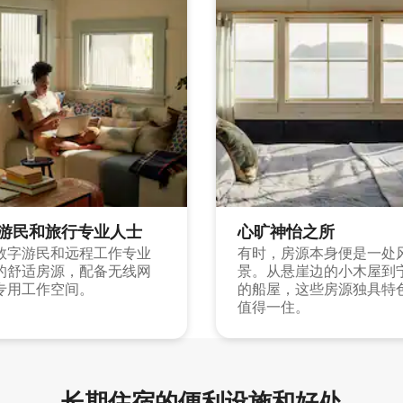
游民和旅行专业人士
心旷神怡之所
数字游民和远程工作专业
有时，房源本身便是一处
的舒适房源，配备无线网
景。从悬崖边的小木屋到
专用工作空间。
的船屋，这些房源独具特
值得一住。
长期住宿的便利设施和好处