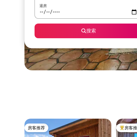
退房
搜索
房客推荐
房客
房客推荐
热门「房