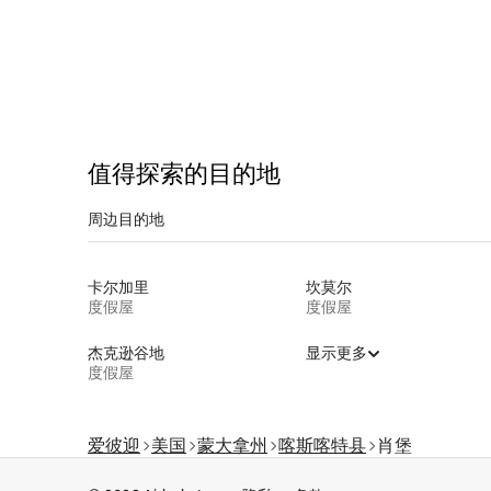
值得探索的目的地
周边目的地
卡尔加里
坎莫尔
度假屋
度假屋
杰克逊谷地
显示更多
度假屋
爱彼迎
美国
蒙大拿州
喀斯喀特县
肖堡