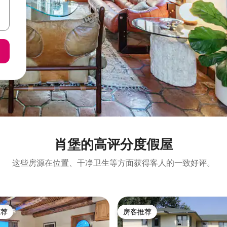
肖堡的高评分度假屋
这些房源在位置、干净卫生等方面获得客人的一致好评。
推荐
房客推荐
客推荐」
房客推荐