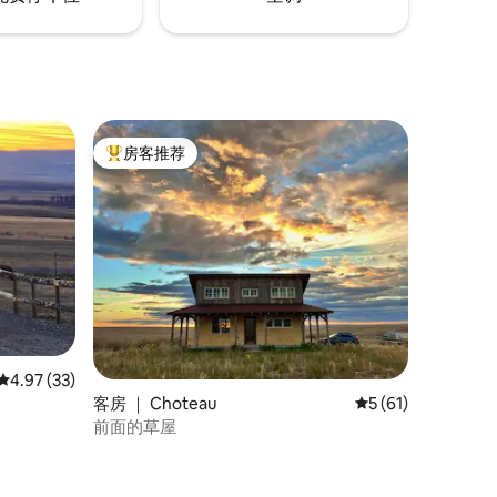
房客推荐
热门「房客推荐」
平均评分 4.97 分（满分 5 分），共 33 条评价
4.97 (33)
客房 ｜ Choteau
平均评分 5 分（满分
5 (61)
前面的草屋