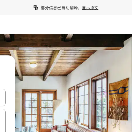
部分信息已自动翻译。
显示原文
击或滑动手势浏览。