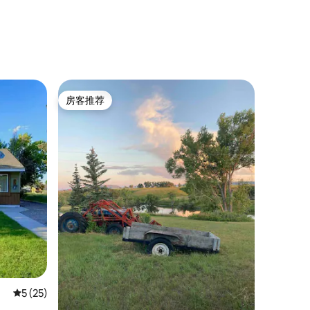
房客推荐
房客推荐
平均评分 5 分（满分 5 分），共 25 条评价
5 (25)