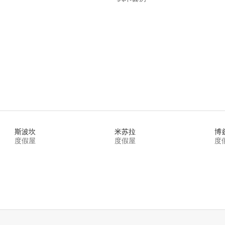
斯波坎
米苏拉
博
度假屋
度假屋
度