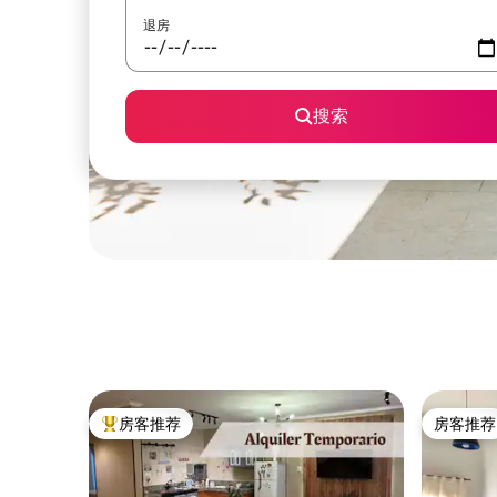
退房
搜索
房客推荐
房客推荐
热门「房客推荐」
房客推荐