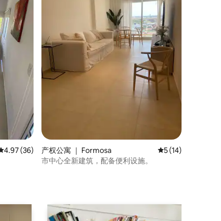
平均评分 4.97 分（满分 5 分），共 36 条评价
4.97 (36)
产权公寓 ｜ Formosa
平均评分 5 分（满分
5 (14)
市中心全新建筑，配备便利设施。