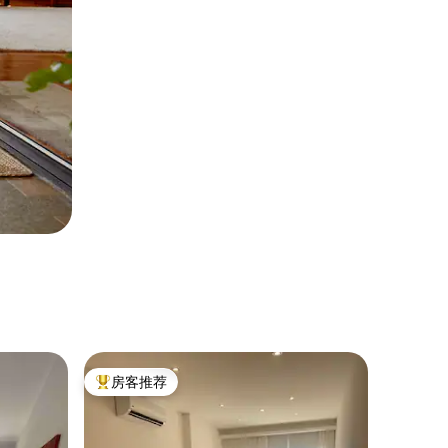
房客推荐
热门「房客推荐」