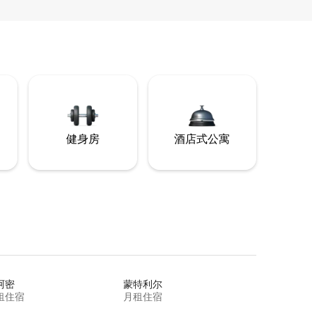
健身房
酒店式公寓
阿密
蒙特利尔
租住宿
月租住宿