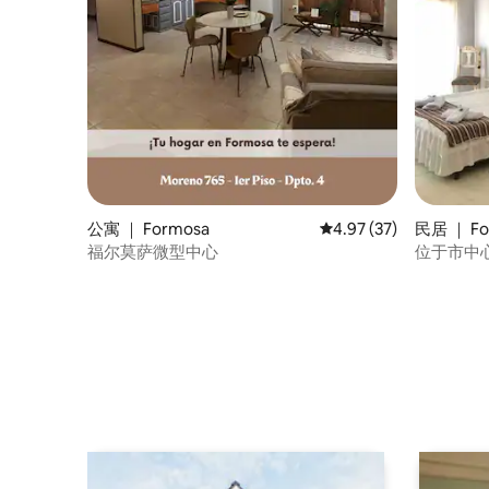
公寓 ｜ Formosa
平均评分 4.97 分（满分
4.97 (37)
民居 ｜ Fo
福尔莫萨微型中心
位于市中