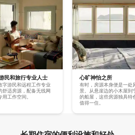
游民和旅行专业人士
心旷神怡之所
数字游民和远程工作专业
有时，房源本身便是一处
的舒适房源，配备无线网
景。从悬崖边的小木屋到
专用工作空间。
的船屋，这些房源独具特
值得一住。
长期住宿的便利设施和好处