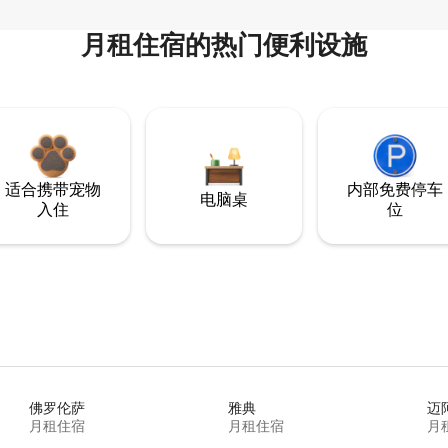
月租住宿的热门便利设施
适合携带宠物
内部免费停车
电脑桌
入住
位
佛罗伦萨
雅典
迈
月租住宿
月租住宿
月