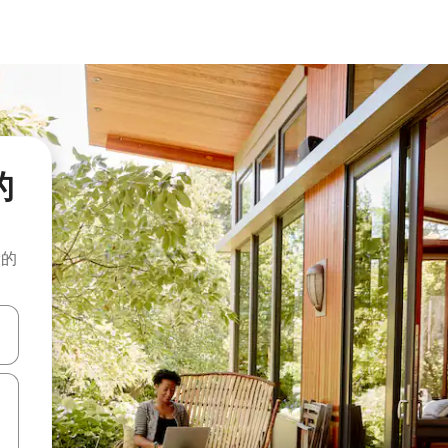
的
般的
击或滑动手势浏览。