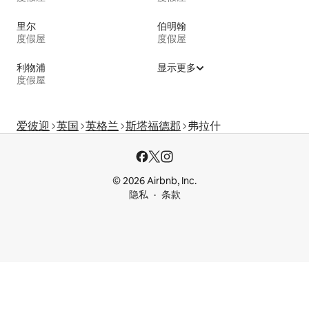
里尔
伯明翰
度假屋
度假屋
利物浦
显示更多
度假屋
爱彼迎
英国
英格兰
斯塔福德郡
弗拉什
© 2026 Airbnb, Inc.
隐私
条款