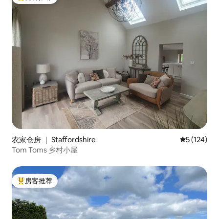
热门「房客推荐」
农家仓房 ｜ Staffordshire
平均评分 5 
5 (124)
Tom Toms 乡村小屋
房客推荐
热门「房客推荐」