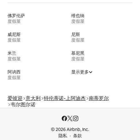
佛罗伦萨
维也纳
度假屋
度假屋
威尼斯
尼斯
度假屋
度假屋
米兰
慕尼黑
度假屋
度假屋
阿讷西
显示更多
度假屋
爱彼迎
意大利
特伦蒂诺-上阿迪杰
南蒂罗尔
韦尔图尔诺
© 2026 Airbnb, Inc.
隐私
条款