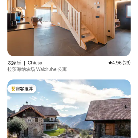
农家乐 ｜ Chiusa
平均评分 4.96
4.96 (23)
拉茨海纳农场 Waldruhe 公寓
房客推荐
热门「房客推荐」