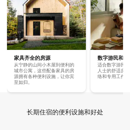
家具齐全的房源
数字游民和旅
从宁静的山间小木屋到便利的
适合数字游民和
城市公寓，这些配备家具的房
人士的舒适房源
源拥有各种便利设施，让你宾
络和专用工作空
至如归。
长期住宿的便利设施和好处