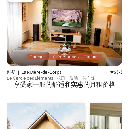
热门「房客推荐」
别墅 ｜ La Rivière-de-Corps
平均评分 
5 (7)
Le Cercle des Éléments | 花园、影院、停车场
享受家一般的舒适和实惠的月租价格