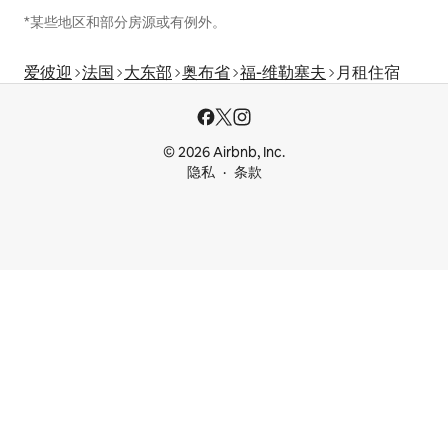
*某些地区和部分房源或有例外。
爱彼迎
法国
大东部
奥布省
福-维勒塞夫
月租住宿
© 2026 Airbnb, Inc.
隐私
条款