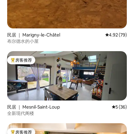
民居 ｜ Marigny-le-Châtel
平均评分 4.92
4.92 (79)
布尔德水的小屋
房客推荐
热门「房客推荐」
民居 ｜ Mesnil-Saint-Loup
平均评分 5
5 (36)
全新现代阁楼
房客推荐