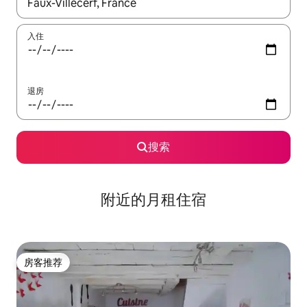
如有搜索结果，请使用上下方向键查看，或通过点击或滑动手势浏
入住
退房
搜索
附近的月租住宿
房客推荐
房客推荐