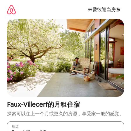
跳
至
来爱彼迎当房东
内
容
Faux-Villecerf的月租住宿
探索可以住上一个月或更久的房源，享受家一般的感觉。
地点