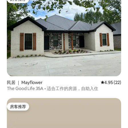
房客推荐
民居 ｜ Mayflower
平均评分 4.9
4.95 (22)
The Good Life 35A • 适合工作的房源，自助入住
房客推荐
房客推荐