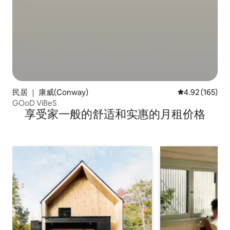
民居 ｜ 康威(Conway)
平均评分 4.92
4.92 (165)
GOoD ViBeS
享受家一般的舒适和实惠的月租价格