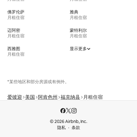
佛罗伦萨
雅典
月租住宿
月租住宿
迈阿密
蒙特利尔
月租住宿
月租住宿
西雅图
显示更多
月租住宿
*某些地区和部分房源或有例外。
爱彼迎
美国
阿肯色州
福克纳县
月租住宿
© 2026 Airbnb, Inc.
隐私
条款