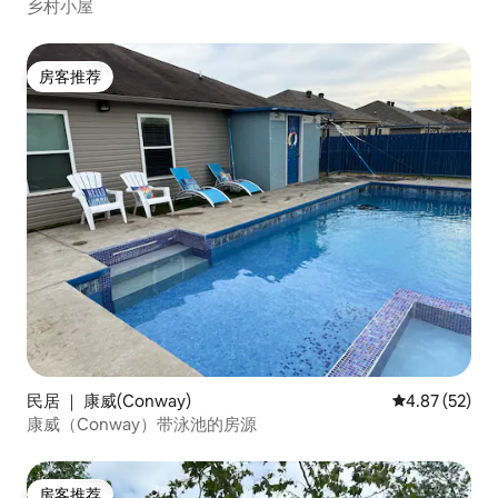
乡村小屋
房客推荐
房客推荐
民居 ｜ 康威(Conway)
平均评分 4.8
4.87 (52)
康威（Conway）带泳池的房源
房客推荐