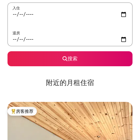
入住
退房
搜索
附近的月租住宿
房客推荐
热门「房客推荐」