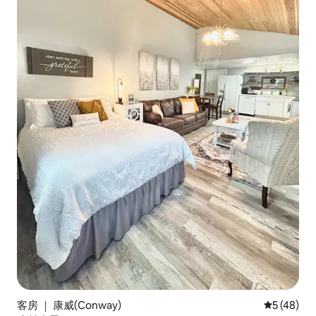
客房 ｜ 康威(Conway)
平均评分 5
5 (48)