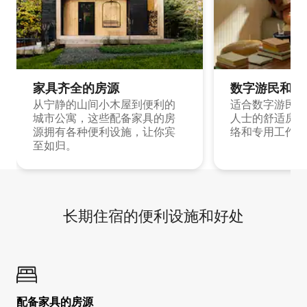
家具齐全的房源
数字游民和旅
从宁静的山间小木屋到便利的
适合数字游民和
城市公寓，这些配备家具的房
人士的舒适房源
源拥有各种便利设施，让你宾
络和专用工作空
至如归。
长期住宿的便利设施和好处
配备家具的房源