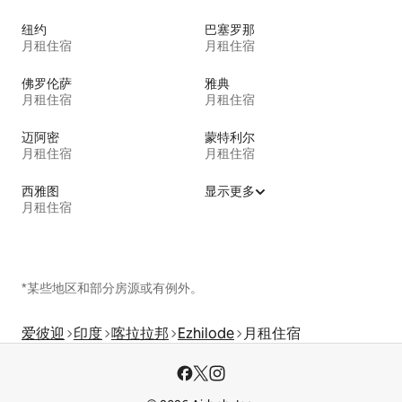
纽约
巴塞罗那
月租住宿
月租住宿
佛罗伦萨
雅典
月租住宿
月租住宿
迈阿密
蒙特利尔
月租住宿
月租住宿
西雅图
显示更多
月租住宿
*某些地区和部分房源或有例外。
爱彼迎
印度
喀拉拉邦
Ezhilode
月租住宿