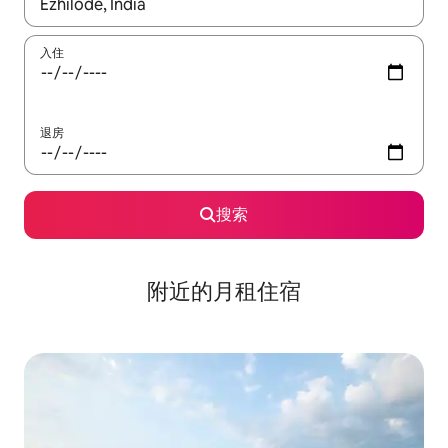
如有搜索结果，请使用上下方向键查看，或通过点击或滑动手势浏
入住
退房
搜索
附近的月租住宿