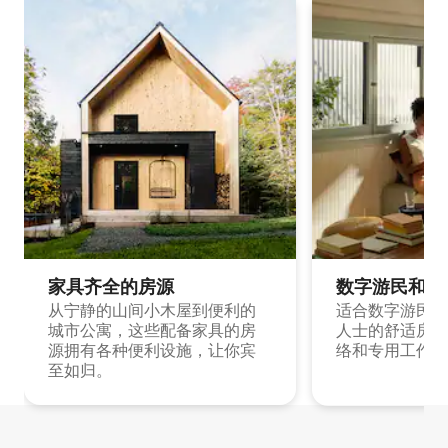
家具齐全的房源
数字游民和旅
从宁静的山间小木屋到便利的
适合数字游民和
城市公寓，这些配备家具的房
人士的舒适房源
源拥有各种便利设施，让你宾
络和专用工作空
至如归。