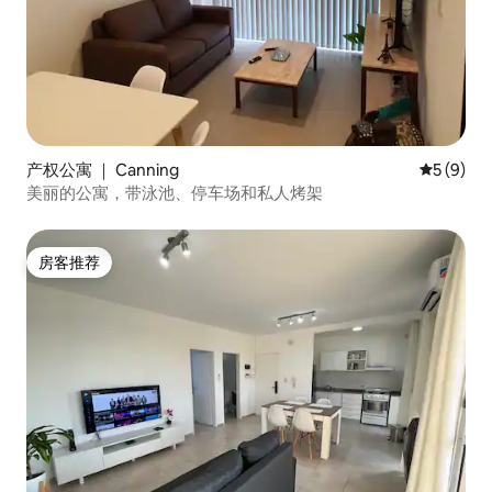
产权公寓 ｜ Canning
平均评分 
5 (9)
美丽的公寓，带泳池、停车场和私人烤架
房客推荐
房客推荐