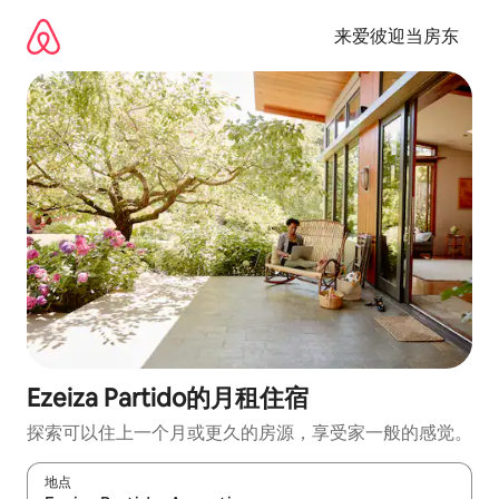
跳
至
来爱彼迎当房东
内
容
Ezeiza Partido的月租住宿
探索可以住上一个月或更久的房源，享受家一般的感觉。
地点