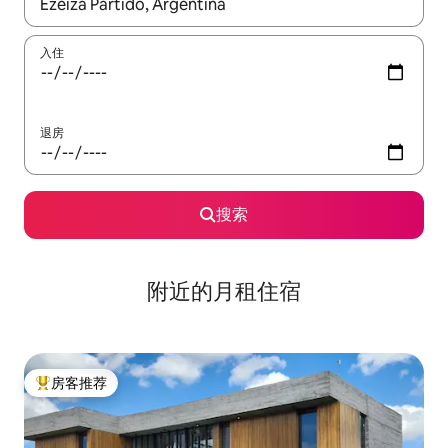
如有搜索结果，请使用上下方向键查看，或通过点击或滑动手势浏
入住
退房
搜索
附近的月租住宿
房客推荐
热门「房客推荐」