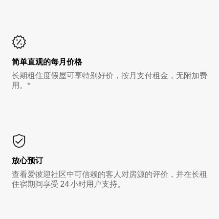
简单直观的每月价格
长期租住度假屋可享特别好价，按月支付租金，无附加费
用。*
放心预订
查看爱彼迎社区中可信赖的客人对房源的评价，并在长租
住宿期间享受 24 小时用户支持。