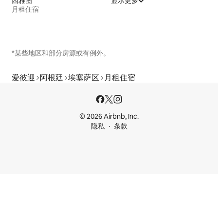
西雅图
显示更多
月租住宿
*某些地区和部分房源或有例外。
爱彼迎
阿根廷
埃塞萨区
月租住宿
© 2026 Airbnb, Inc.
隐私
条款