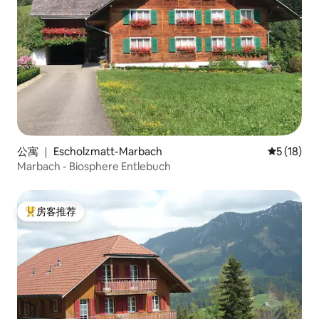
公寓 ｜ Escholzmatt-Marbach
平均评分 5
5 (18)
Marbach - Biosphere Entlebuch
房客推荐
热门「房客推荐」