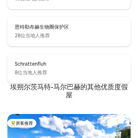
恩特勒布赫生物圈保护区
28位当地人推荐
Schrattenfluh
8位当地人推荐
埃朔尔茨马特-马尔巴赫的其他优质度假
屋
房客推荐
热门「房客推荐」