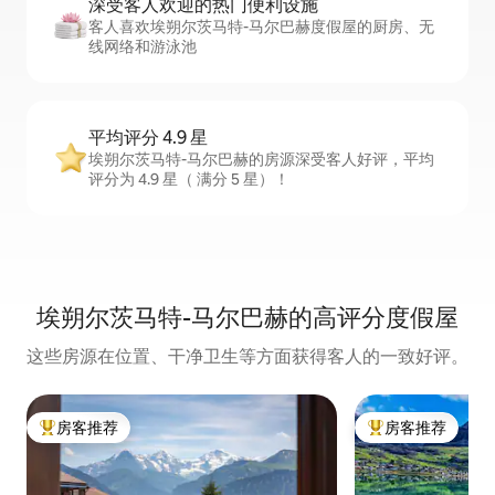
深受客人欢迎的热门便利设施
客人喜欢埃朔尔茨马特-马尔巴赫度假屋的厨房、无
线网络和游泳池
平均评分 4.9 星
埃朔尔茨马特-马尔巴赫的房源深受客人好评，平均
评分为 4.9 星（ 满分 5 星）！
埃朔尔茨马特-马尔巴赫的高评分度假屋
这些房源在位置、干净卫生等方面获得客人的一致好评。
房客推荐
房客推荐
热门「房客推荐」
热门「房客推荐」