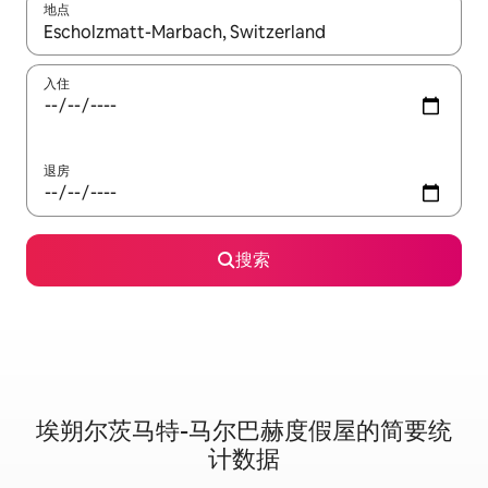
地点
如有搜索结果，请使用上下方向键查看，或通过点击或滑动手势浏
入住
退房
搜索
埃朔尔茨马特-马尔巴赫度假屋的简要统
计数据