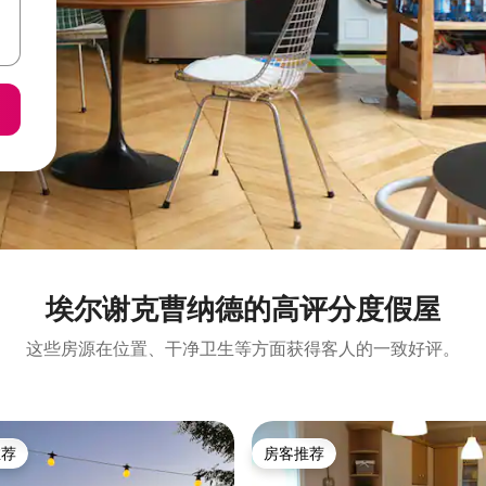
埃尔谢克曹纳德的高评分度假屋
这些房源在位置、干净卫生等方面获得客人的一致好评。
推荐
房客推荐
客推荐」
房客推荐