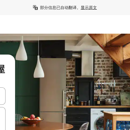
部分信息已自动翻译。
显示原文
屋
击或滑动手势浏览。