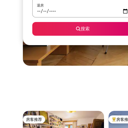
退房
搜索
房客推荐
房客
房客推荐
热门「房