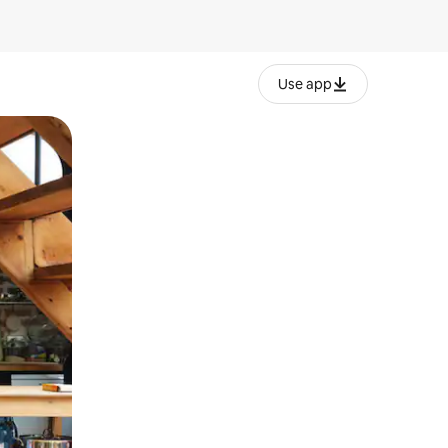
Use app