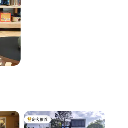
民居 ｜ Ba
房客推荐
房客推
热门「房客推荐」
房客推
市中心的