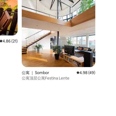
平均评分 4.86 分（满分 5 分），共 21 条评价
4.86 (21)
公寓 ｜ Sombor
平均评分 4.98 分（满分
4.98 (49)
公寓顶层公寓Festina Lente