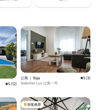
公寓 ｜ Baja
平均评分 5 分（满
5 (3)
Volenter Lux 公寓一号
平均评分 5 分（满分 5 分），共 12 条评价
5 (12)
房客推荐
热门「房客推荐」