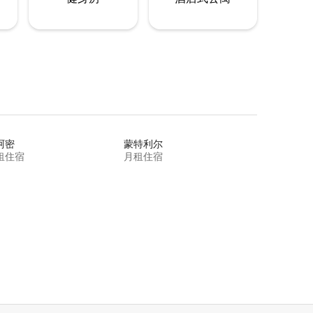
阿密
蒙特利尔
租住宿
月租住宿