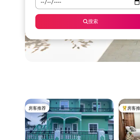
搜索
房客推荐
房客
房客推荐
热门「房