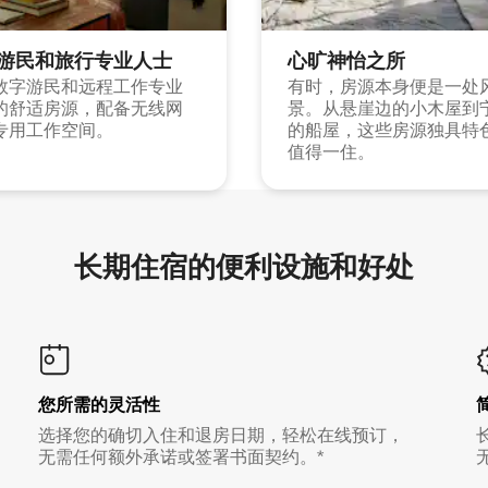
游民和旅行专业人士
心旷神怡之所
数字游民和远程工作专业
有时，房源本身便是一处
的舒适房源，配备无线网
景。从悬崖边的小木屋到
专用工作空间。
的船屋，这些房源独具特
值得一住。
长期住宿的便利设施和好处
您所需的灵活性
选择您的确切入住和退房日期，轻松在线预订，
无需任何额外承诺或签署书面契约。*