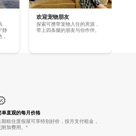
欢迎宠物朋友
风
探索可携带宠物入住的房源，
宁静
带上四条腿的朋友与你作伴。
色，
简单直观的每月价格
长期租住度假屋可享特别好价，按月支付租金，
无附加费用。*