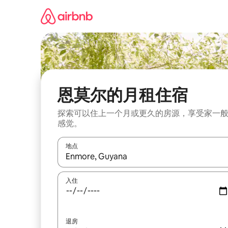
跳
至
内
容
恩莫尔的月租住宿
探索可以住上一个月或更久的房源，享受家一
感觉。
地点
如有搜索结果，请使用上下方向键查看，或通过点
入住
退房