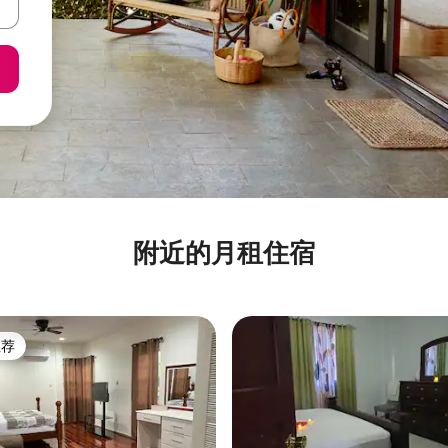
附近的月租住宿
推荐
客推荐」