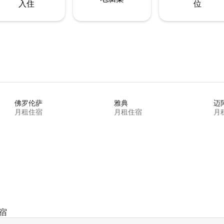
入住
位
佛罗伦萨
雅典
迈
月租住宿
月租住宿
月
宿