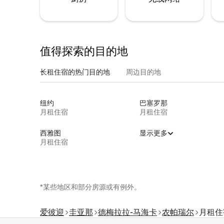
值得探索的目的地
长租住宿的热门目的地
周边目的地
纽约
巴塞罗那
月租住宿
月租住宿
西雅图
显示更多
月租住宿
*某些地区和部分房源或有例外。
爱彼迎
圭亚那
德梅拉拉-马海卡
农帕瑞尔
月租住