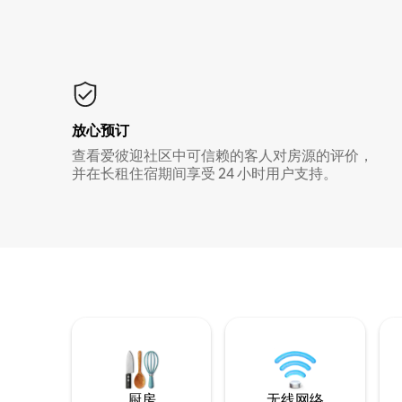
放心预订
查看爱彼迎社区中可信赖的客人对房源的评价，
并在长租住宿期间享受 24 小时用户支持。
厨房
无线网络