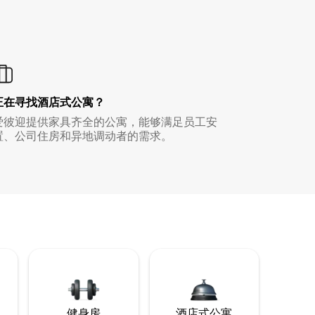
正在寻找酒店式公寓？
爱彼迎提供家具齐全的公寓，能够满足员工安
置、公司住房和异地调动者的需求。
健身房
酒店式公寓