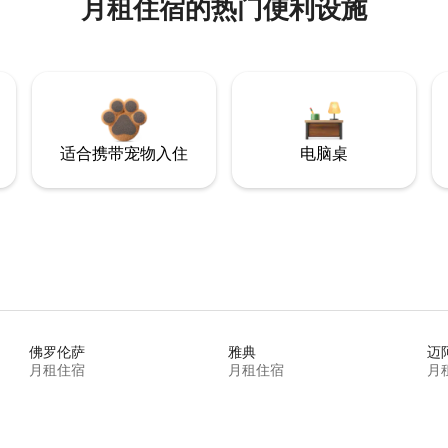
月租住宿的热门便利设施
适合携带宠物入住
电脑桌
佛罗伦萨
雅典
迈
月租住宿
月租住宿
月