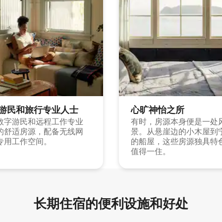
游民和旅行专业人士
心旷神怡之所
数字游民和远程工作专业
有时，房源本身便是一处
的舒适房源，配备无线网
景。从悬崖边的小木屋到
专用工作空间。
的船屋，这些房源独具特
值得一住。
长期住宿的便利设施和好处