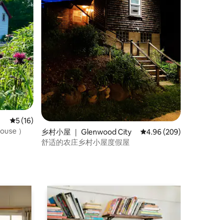
平均评分 5 分（满分 5 分），共 16 条评价
5 (16)
ouse ）
乡村小屋 ｜ Glenwood City
平均评分 4.96 分（满分 
4.96 (209)
舒适的农庄乡村小屋度假屋