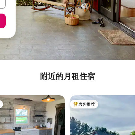
附近的月租住宿
房客推荐
热门「房客推荐」