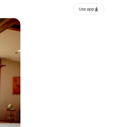
Use app