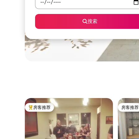
搜索
房客推荐
房客推荐
热门「房客推荐」
房客推荐