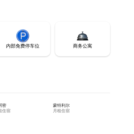
内部免费停车位
商务公寓
阿密
蒙特利尔
租住宿
月租住宿