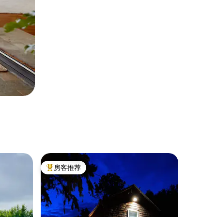
房客推荐
热门「房客推荐」