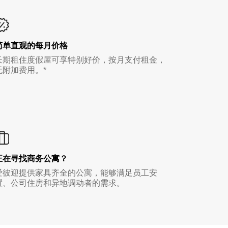
简单直观的每月价格
长期租住度假屋可享特别好价，按月支付租金，
无附加费用。*
正在寻找商务公寓？
爱彼迎提供家具齐全的公寓，能够满足员工安
置、公司住房和异地调动者的需求。