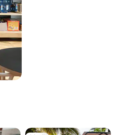
乡村小屋 ｜