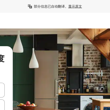
部分信息已自动翻译。
显示原文
的度
击或滑动手势浏览。