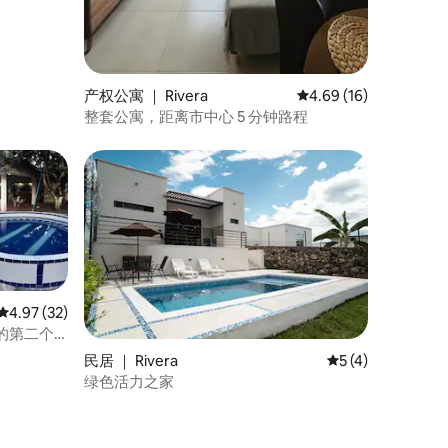
产权公寓 ｜ Rivera
平均评分 4.69 分（满分
4.69 (16)
整套公寓，距离市中心 5 分钟路程
平均评分 4.97 分（满分 5 分），共 32 条评价
4.97 (32)
的第二个
民居 ｜ Rivera
平均评分 5 分（满
5 (4)
绿色活力之家