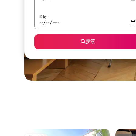
退房
搜索