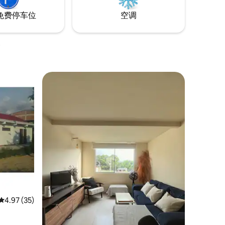
免费停车位
空调
平均评分 4.97 分（满分 5 分），共 35 条评价
4.97 (35)