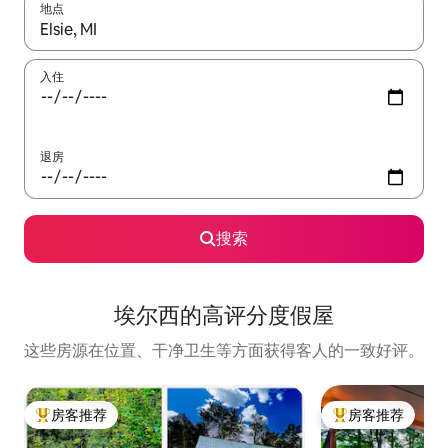
地点
如有搜索结果，请使用上下方向键查看，或通过点击或滑动手势浏
入住
退房
搜索
埃尔西的高评分度假屋
这些房源在位置、干净卫生等方面获得客人的一致好评。
房客推荐
房客推荐
热门「房客推荐」
热门「房客推荐」