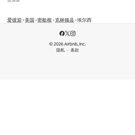
度假屋
爱彼迎
美国
密歇根
克林顿县
埃尔西
© 2026 Airbnb, Inc.
隐私
条款