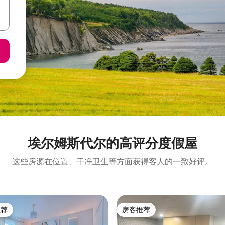
埃尔姆斯代尔的高评分度假屋
这些房源在位置、干净卫生等方面获得客人的一致好评。
推荐
房客推荐
客推荐」
房客推荐