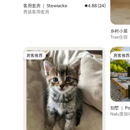
客用套房 ｜ Stewiacke
平均评分 4.88 分（满分
4.88 (24)
男孩客用套房
乡村小屋 ｜
Trax住宿
房客推荐
房客推荐
房客推荐
房客推荐
别墅 ｜ Por
Nalu度