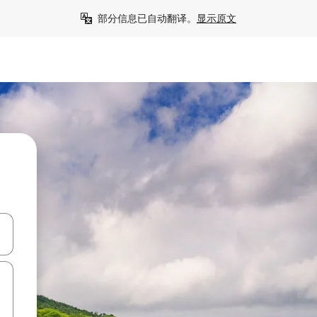
部分信息已自动翻译。
显示原文
击或滑动手势浏览。