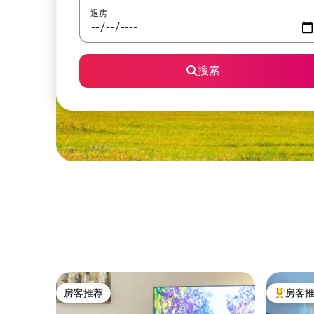
退房
搜索
房客推荐
房客
房客推荐
热门「房