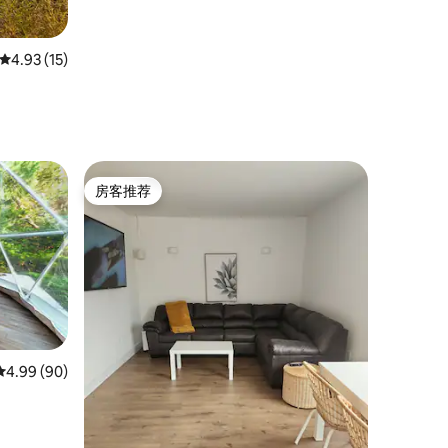
平均评分 4.93 分（满分 5 分），共 15 条评价
4.93 (15)
房客推荐
房客推荐
平均评分 4.99 分（满分 5 分），共 90 条评价
4.99 (90)