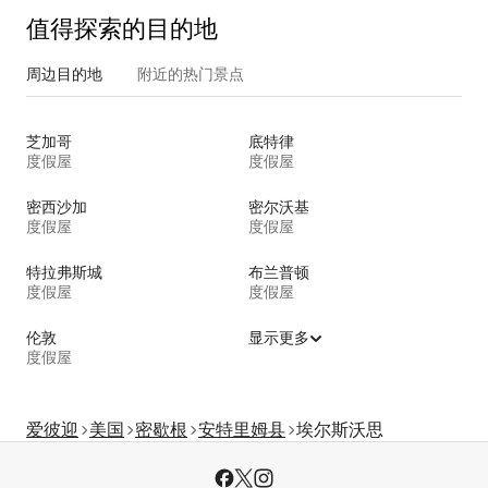
值得探索的目的地
周边目的地
附近的热门景点
芝加哥
底特律
度假屋
度假屋
密西沙加
密尔沃基
度假屋
度假屋
特拉弗斯城
布兰普顿
度假屋
度假屋
伦敦
显示更多
度假屋
爱彼迎
美国
密歇根
安特里姆县
埃尔斯沃思