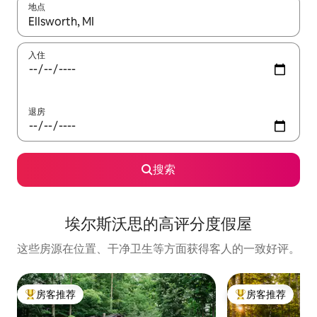
地点
如有搜索结果，请使用上下方向键查看，或通过点击或滑动手势浏
入住
退房
搜索
埃尔斯沃思的高评分度假屋
这些房源在位置、干净卫生等方面获得客人的一致好评。
房客推荐
房客推荐
热门「房客推荐」
热门「房客推荐」