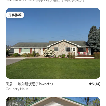
房客推荐
房客推荐
民居 ｜ 埃尔斯沃思(Ellsworth)
平均评分 5
5 (14)
Country Haus
超赞房东
超赞房东