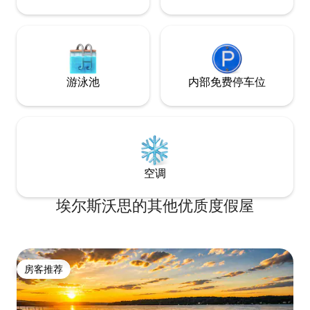
游泳池
内部免费停车位
空调
埃尔斯沃思的其他优质度假屋
房客推荐
房客推荐