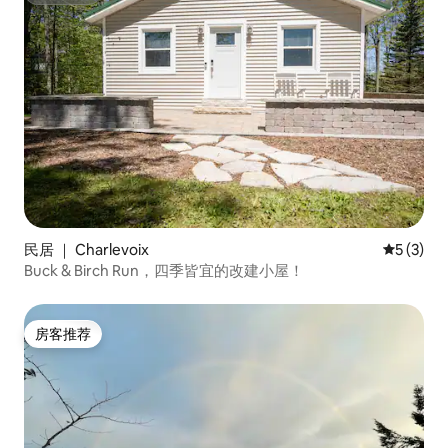
民居 ｜ Charlevoix
平均评分 
5 (3)
Buck & Birch Run，四季皆宜的改建小屋！
房客推荐
房客推荐