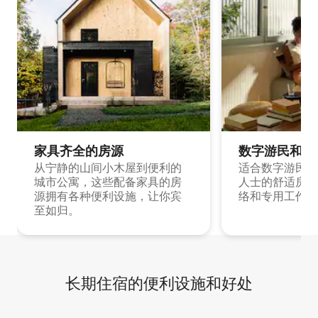
家具齐全的房源
数字游民和旅
从宁静的山间小木屋到便利的
适合数字游民和
城市公寓，这些配备家具的房
人士的舒适房源
源拥有各种便利设施，让你宾
络和专用工作空
至如归。
长期住宿的便利设施和好处