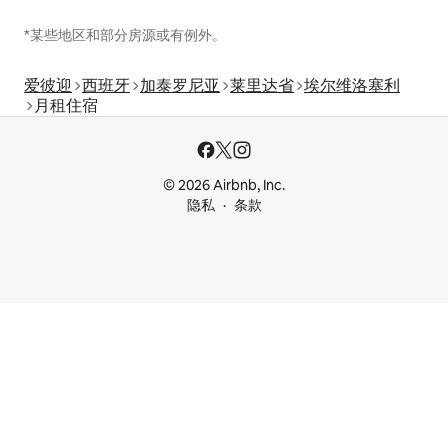
*某些地区和部分房源或有例外。
爱彼迎
西班牙
加泰罗尼亚
莱里达省
埃尔维洛塞利
月租住宿
© 2026 Airbnb, Inc.
隐私
条款