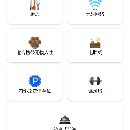
厨房
无线网络
适合携带宠物入住
电脑桌
内部免费停车位
健身房
酒店式公寓