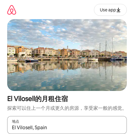
跳
至
Use app
内
容
El Vilosell的月租住宿
探索可以住上一个月或更久的房源，享受家一般的感觉。
地点
如有搜索结果，请使用上下方向键查看，或通过点击或滑动手势浏