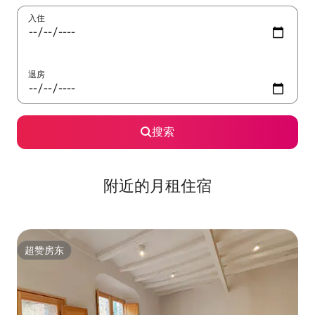
入住
退房
搜索
附近的月租住宿
超赞房东
超赞房东