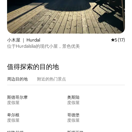
小木屋 ｜ Hurdal
平均评分 5
5 (17)
位于Hurdalslia的现代小屋，景色优美
值得探索的目的地
周边目的地
附近的热门景点
斯德哥尔摩
奥斯陆
度假屋
度假屋
卑尔根
哥德堡
度假屋
度假屋