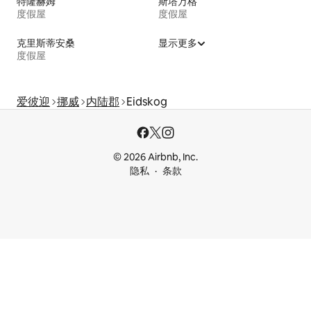
特隆赫姆
斯塔万格
度假屋
度假屋
克里斯蒂安桑
显示更多
度假屋
爱彼迎
挪威
内陆郡
Eidskog
© 2026 Airbnb, Inc.
隐私
条款