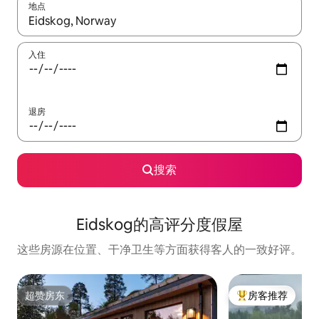
地点
如有搜索结果，请使用上下方向键查看，或通过点击或滑动手势浏
入住
退房
搜索
Eidskog的高评分度假屋
这些房源在位置、干净卫生等方面获得客人的一致好评。
超赞房东
房客推荐
超赞房东
热门「房客推荐」