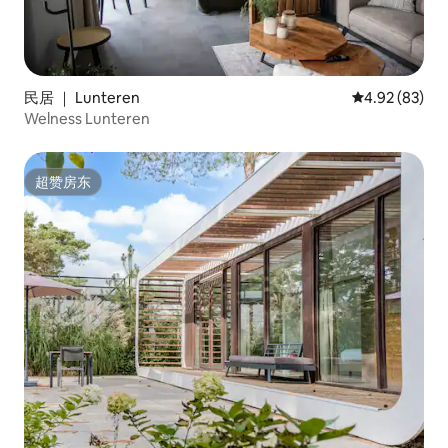
民居 ｜ Lunteren
平均评分 4.92
4.92 (83)
Welness Lunteren
超赞房东
超赞房东