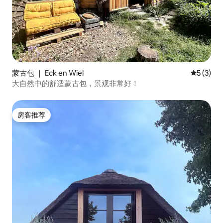
蒙古包 ｜ Eck en Wiel
平均评分 
5 (3)
大自然中的舒适蒙古包，景观非常好！
房客推荐
房客推荐