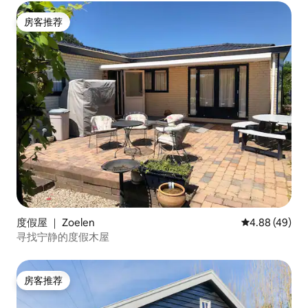
房客推荐
房客推荐
度假屋 ｜ Zoelen
平均评分 4.88
4.88 (49)
寻找宁静的度假木屋
房客推荐
房客推荐