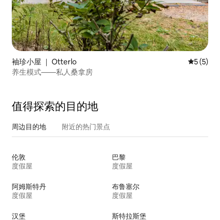
袖珍小屋 ｜ Otterlo
平均评分 
5 (5)
养生模式——私人桑拿房
值得探索的目的地
周边目的地
附近的热门景点
伦敦
巴黎
度假屋
度假屋
阿姆斯特丹
布鲁塞尔
度假屋
度假屋
汉堡
斯特拉斯堡