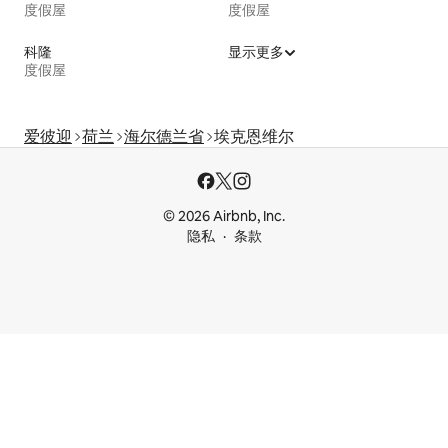
度假屋
度假屋
科隆
显示更多
度假屋
爱彼迎
荷兰
海尔德兰省
埃克恩维尔
© 2026 Airbnb, Inc.
隐私
条款