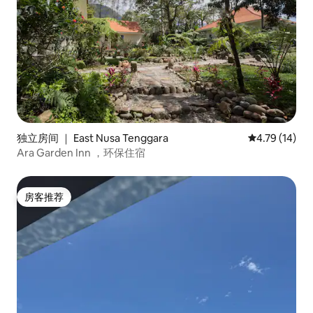
独立房间 ｜ East Nusa Tenggara
平均评分 4.7
4.79 (14)
Ara Garden Inn ，环保住宿
房客推荐
房客推荐