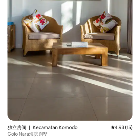
独立房间 ｜ Kecamatan Komodo
平均评分 4.9
4.93 (15)
Golo Nara海滨别墅