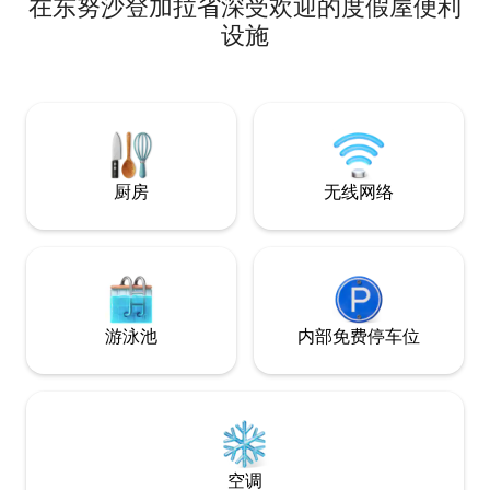
在东努沙登加拉省深受欢迎的度假屋便利
地理位置优越，靠
Besialu（T-Lan
设施
村最好的餐厅和酒
浪漫和世界一流的
闲度假的人来说，
厨房
无线网络
游泳池
内部免费停车位
空调