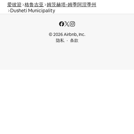
爱彼迎
格鲁吉亚
姆茨赫塔-姆季阿涅季州
Dusheti Municipality
© 2026 Airbnb, Inc.
隐私
条款