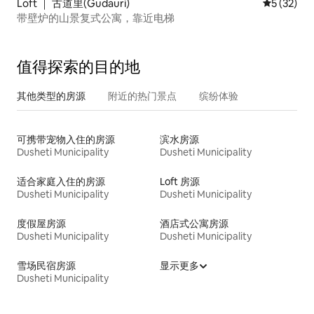
Loft ｜ 古道里(Gudauri)
平均评分 5
5 (32)
带壁炉的山景复式公寓，靠近电梯
值得探索的目的地
其他类型的房源
附近的热门景点
缤纷体验
可携带宠物入住的房源
滨水房源
Dusheti Municipality
Dusheti Municipality
适合家庭入住的房源
Loft 房源
Dusheti Municipality
Dusheti Municipality
度假屋房源
酒店式公寓房源
Dusheti Municipality
Dusheti Municipality
雪场民宿房源
显示更多
Dusheti Municipality