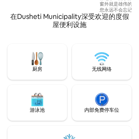
窗外就是雄伟的卡
您永远不会忘记 ☀️ 室内氛围温馨，厨房
在Dusheti Municipality深受欢迎的度假
备齐全，卧室舒适
后享受宁静的夜晚。 情侣或小家庭放
屋便利设施
心并创造难忘回忆的完美
赏山顶美景，在星空
厨房
无线网络
游泳池
内部免费停车位