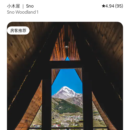
小木屋 ｜ Sno
平均评分 4.94
4.94 (95)
Sno Woodland 1
房客推荐
房客推荐