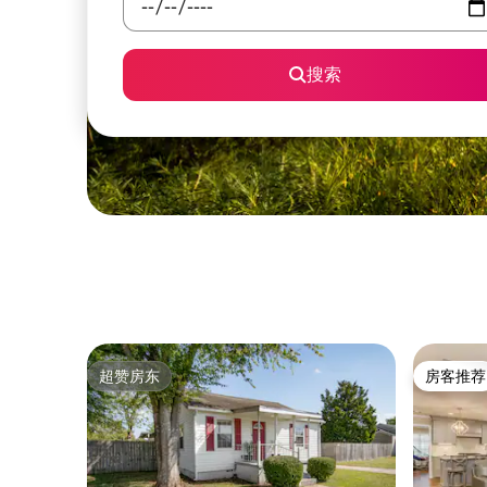
搜索
超赞房东
房客推荐
超赞房东
房客推荐