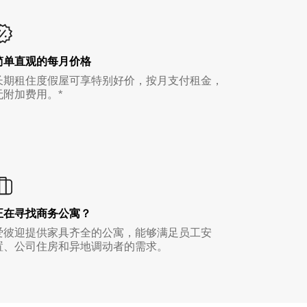
简单直观的每月价格
长期租住度假屋可享特别好价，按月支付租金，
无附加费用。*
正在寻找商务公寓？
爱彼迎提供家具齐全的公寓，能够满足员工安
置、公司住房和异地调动者的需求。