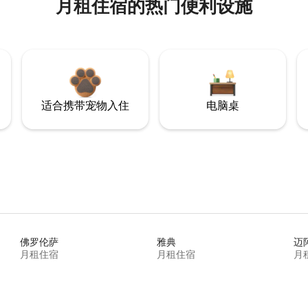
月租住宿的热门便利设施
适合携带宠物入住
电脑桌
佛罗伦萨
雅典
迈
月租住宿
月租住宿
月