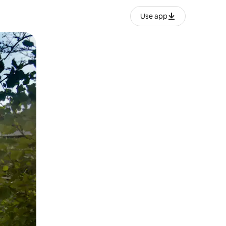
Use app