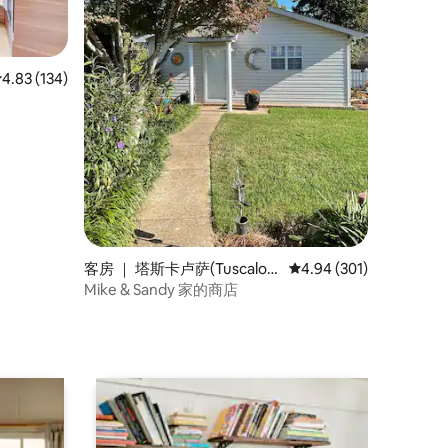
平均评分 4.83 分（满分 5 分），共 134 条评价
4.83 (134)
客房 ｜ 塔斯卡卢萨(Tuscaloo
平均评分 4.94 分（满分 
4.94 (301)
sa)
Mike & Sandy 家的商店