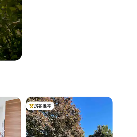
房客推荐
热门「房客推荐」