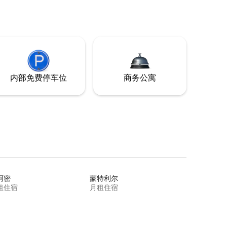
内部免费停车位
商务公寓
阿密
蒙特利尔
租住宿
月租住宿