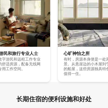
游民和旅行专业人士
心旷神怡之所
数字游民和远程工作专业
有时，房源本身便是一处
的舒适房源，配备无线网
景。从悬崖边的小木屋到
专用工作空间。
的船屋，这些房源独具特
值得一住。
长期住宿的便利设施和好处