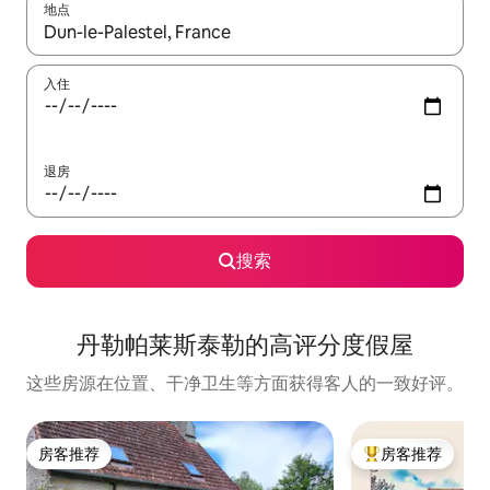
地点
如有搜索结果，请使用上下方向键查看，或通过点击或滑动手势浏
入住
退房
搜索
丹勒帕莱斯泰勒的高评分度假屋
这些房源在位置、干净卫生等方面获得客人的一致好评。
房客推荐
房客推荐
房客推荐
热门「房客推荐」