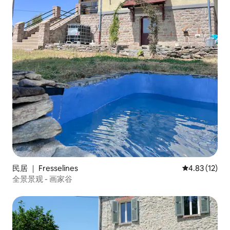
民居 ｜ Fresselines
平均评分 4.8
4.83 (12)
全景景观 - 画家谷