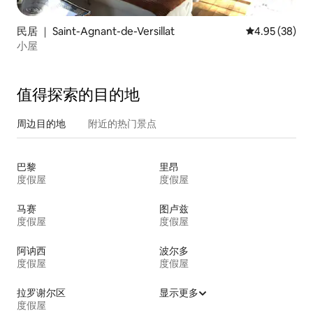
民居 ｜ Saint-Agnant-de-Versillat
平均评分 4.95
4.95 (38)
小屋
值得探索的目的地
周边目的地
附近的热门景点
巴黎
里昂
度假屋
度假屋
马赛
图卢兹
度假屋
度假屋
阿讷西
波尔多
度假屋
度假屋
拉罗谢尔区
显示更多
度假屋