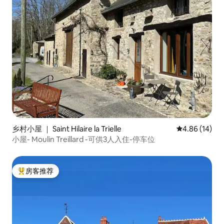
乡村小屋 ｜ Saint Hilaire la Trielle
平均评分 4.8
4.86 (14)
小屋- Moulin Treillard -可供3人入住-停车位
房客推荐
热门「房客推荐」