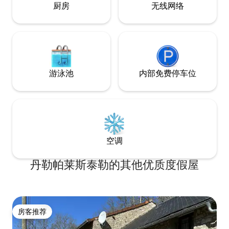
厨房
无线网络
游泳池
内部免费停车位
空调
丹勒帕莱斯泰勒的其他优质度假屋
房客推荐
房客推荐