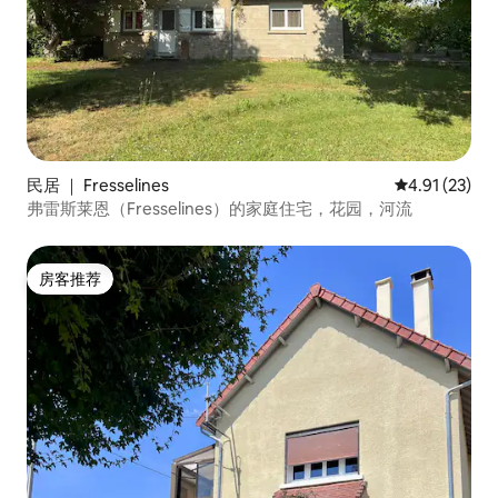
民居 ｜ Fresselines
平均评分 4.9
4.91 (23)
弗雷斯莱恩（Fresselines）的家庭住宅，花园，河流
房客推荐
房客推荐