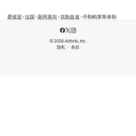
爱彼迎
法国
新阿基坦
克勒兹省
丹勒帕莱斯泰勒
© 2026 Airbnb, Inc.
隐私
条款