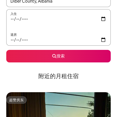
如有搜索结果，请使用上下方向键查看，或通过点击或滑动手势浏
入住
退房
搜索
附近的月租住宿
超赞房东
超赞房东