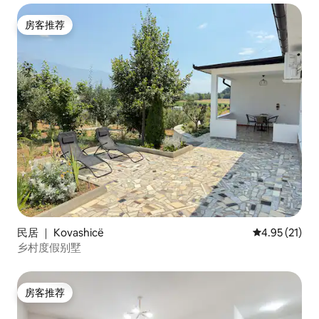
房客推荐
房客推荐
民居 ｜ Kovashicë
平均评分 4.9
4.95 (21)
乡村度假别墅
房客推荐
房客推荐