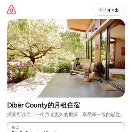
跳
至
Use app
内
容
Dibër County的月租住宿
探索可以住上一个月或更久的房源，享受家一般的感觉。
地点