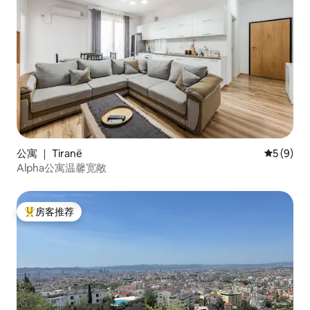
公寓 ｜ Tiranë
平均评分 
5 (9)
Alpha公寓温馨宽敞
房客推荐
热门「房客推荐」