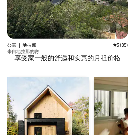
公寓 ｜ 地拉那
平均评分 5
5 (35)
来自地拉那的吻
享受家一般的舒适和实惠的月租价格