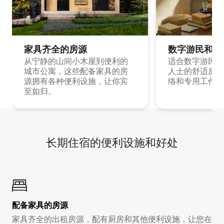
家具齐全的房源
数字游民和旅
从宁静的山间小木屋到便利的
适合数字游民和
城市公寓，这些配备家具的房
人士的舒适房源
源拥有各种便利设施，让你宾
络和专用工作空
至如归。
长期住宿的便利设施和好处
配备家具的房源
家具齐全的出租房源，配有厨房和其他便利设施，让您在