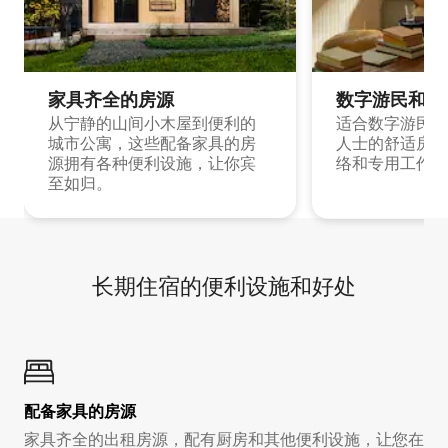
家具齐全的房源
数字游民和旅
从宁静的山间小木屋到便利的
适合数字游民和
城市公寓，这些配备家具的房
人士的舒适房源
源拥有各种便利设施，让你宾
络和专用工作空
至如归。
长期住宿的便利设施和好处
配备家具的房源
家具齐全的出租房源，配有厨房和其他便利设施，让您在