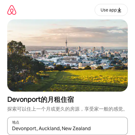
跳
至
Use app
内
容
Devonport的月租住宿
探索可以住上一个月或更久的房源，享受家一般的感觉。
地点
如有搜索结果，请使用上下方向键查看，或通过点击或滑动手势浏