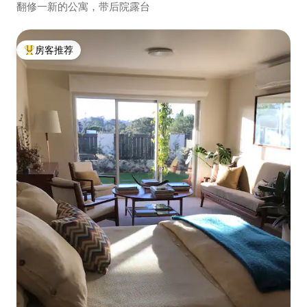
翻修一新的公寓，带后院露台
房客推荐
热门「房客推荐」