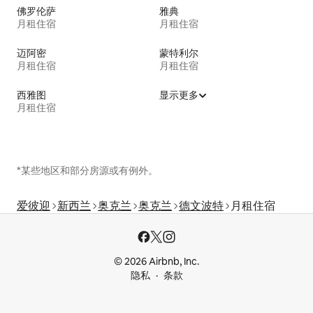
佛罗伦萨
雅典
月租住宿
月租住宿
迈阿密
蒙特利尔
月租住宿
月租住宿
西雅图
显示更多
月租住宿
*某些地区和部分房源或有例外。
爱彼迎
新西兰
奥克兰
奥克兰
德文波特
月租住宿
© 2026 Airbnb, Inc.
隐私
条款