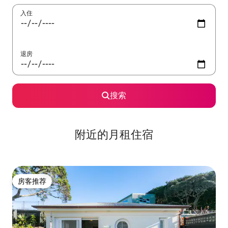
入住
退房
搜索
附近的月租住宿
房客推荐
房客推荐