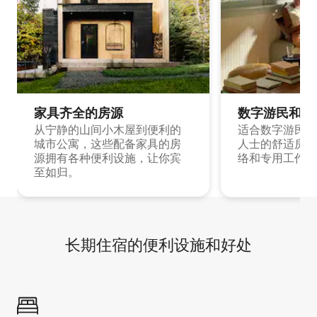
家具齐全的房源
数字游民和旅
从宁静的山间小木屋到便利的
适合数字游民和
城市公寓，这些配备家具的房
人士的舒适房源
源拥有各种便利设施，让你宾
络和专用工作空
至如归。
长期住宿的便利设施和好处