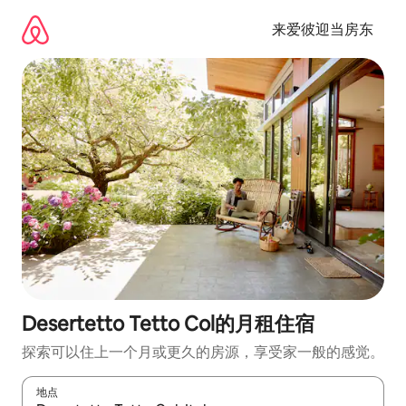
跳
至
来爱彼迎当房东
内
容
Desertetto Tetto Col的月租住宿
探索可以住上一个月或更久的房源，享受家一般的感觉。
地点