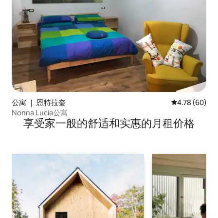
公寓 ｜ 恩特拉奎
平均评分 4.78
4.78 (60)
Nonna Lucia公寓
享受家一般的舒适和实惠的月租价格