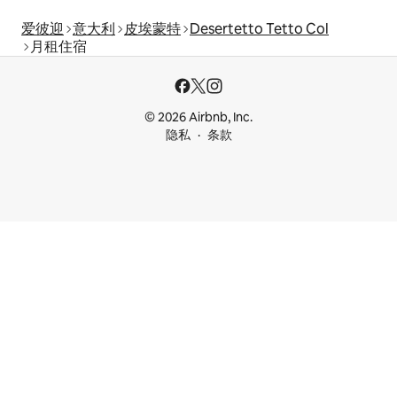
爱彼迎
意大利
皮埃蒙特
Desertetto Tetto Col
月租住宿
© 2026 Airbnb, Inc.
隐私
条款