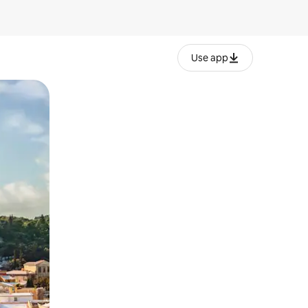
Use app