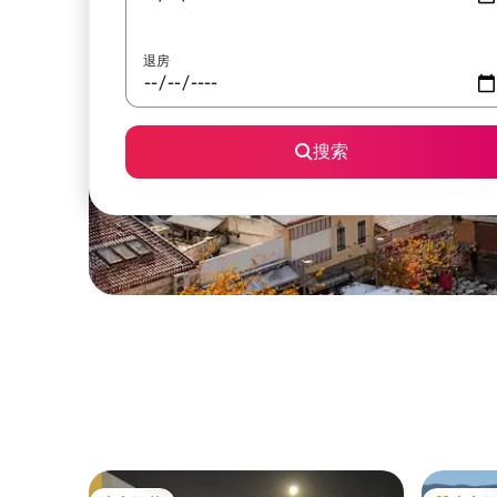
退房
搜索