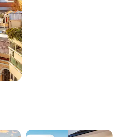
乡村小屋 ｜