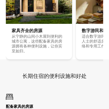
家具齐全的房源
数字游民和旅
从宁静的山间小木屋到便利的
适合数字游民和
城市公寓，这些配备家具的房
人士的舒适房源
源拥有各种便利设施，让你宾
络和专用工作空
至如归。
长期住宿的便利设施和好处
配备家具的房源