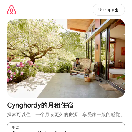
跳
至
Use app
内
容
Cynghordy的月租住宿
探索可以住上一个月或更久的房源，享受家一般的感觉。
地点