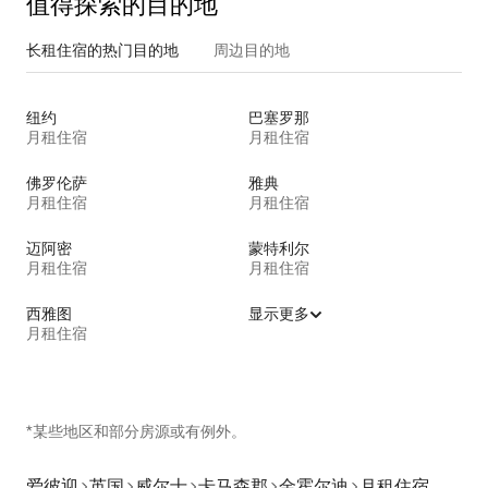
值得探索的目的地
长租住宿的热门目的地
周边目的地
纽约
巴塞罗那
月租住宿
月租住宿
佛罗伦萨
雅典
月租住宿
月租住宿
迈阿密
蒙特利尔
月租住宿
月租住宿
西雅图
显示更多
月租住宿
*某些地区和部分房源或有例外。
爱彼迎
英国
威尔士
卡马森郡
金霍尔迪
月租住宿