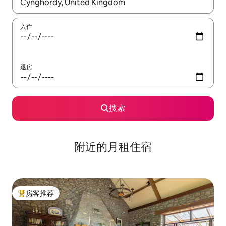
如有搜索结果，请使用上下方向键查看，或通过点击或滑动手势浏
入住
退房
搜索
附近的月租住宿
房客推荐
热门「房客推荐」