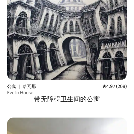
公寓 ｜ 哈瓦那
平均评分 4.97
4.97 (208)
Evelio House
带无障碍卫生间的公寓