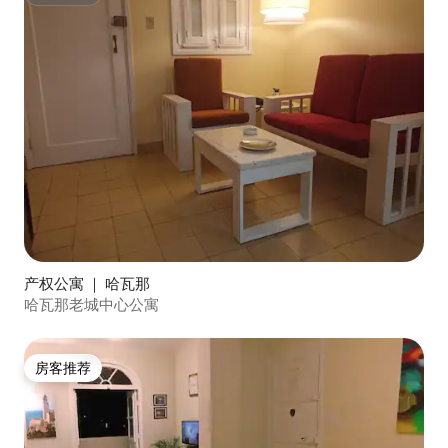
超赞房东
产权公寓 ｜ 哈瓦那
哈瓦那老城中心公寓
房客推荐
房客推荐