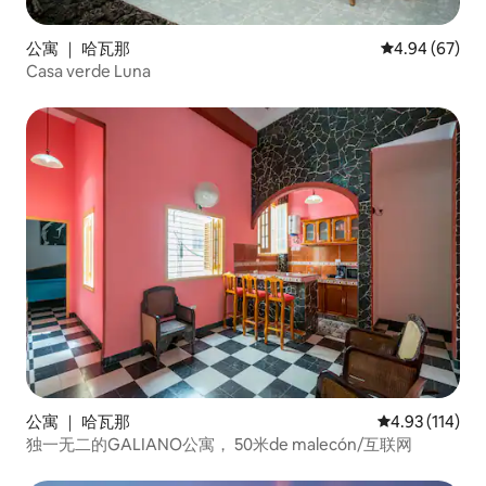
公寓 ｜ 哈瓦那
平均评分 4.94
4.94 (67)
Casa verde Luna
公寓 ｜ 哈瓦那
平均评分 4.93
4.93 (114)
独一无二的GALIANO公寓， 50米de malecón/互联网