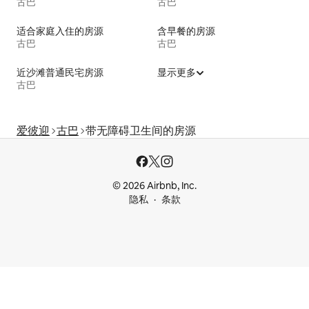
古巴
古巴
适合家庭入住的房源
含早餐的房源
古巴
古巴
近沙滩普通民宅房源
显示更多
古巴
爱彼迎
古巴
带无障碍卫生间的房源
© 2026 Airbnb, Inc.
隐私
条款