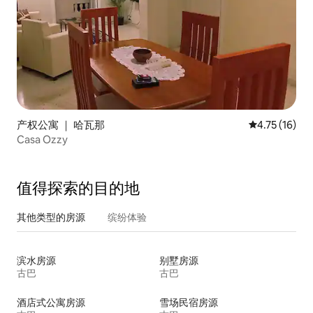
产权公寓 ｜ 哈瓦那
平均评分 4.7
4.75 (16)
Casa Ozzy
值得探索的目的地
其他类型的房源
缤纷体验
滨水房源
别墅房源
古巴
古巴
酒店式公寓房源
雪场民宿房源