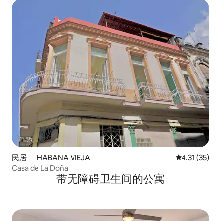
民居 ｜ HABANA VIEJA
平均评分 4.3
4.31 (35)
Casa de La Doña
带无障碍卫生间的公寓