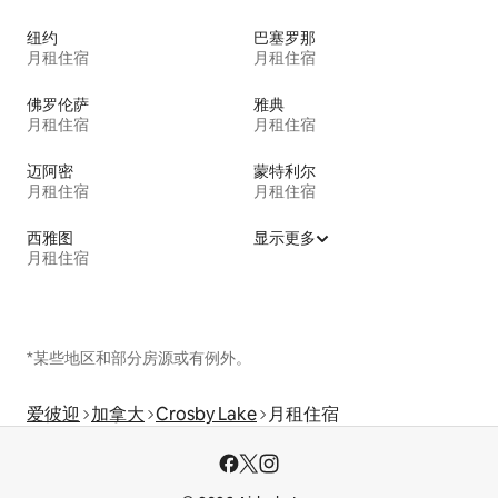
纽约
巴塞罗那
月租住宿
月租住宿
佛罗伦萨
雅典
月租住宿
月租住宿
迈阿密
蒙特利尔
月租住宿
月租住宿
西雅图
显示更多
月租住宿
*某些地区和部分房源或有例外。
爱彼迎
加拿大
Crosby Lake
月租住宿