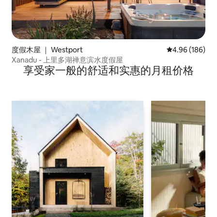
度假木屋 ｜ Westport
平均评分 4.96
4.96 (186)
Xanadu - 上里多湖禅意滨水度假屋
享受家一般的舒适和实惠的月租价格