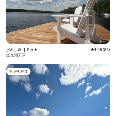
乡村小屋 ｜ Perth
平均评分 4.96
4.96 (85)
派克湖天堂
房客推荐
热门「房客推荐」