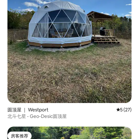
圆顶屋 ｜ Westport
平均评分 5
5 (27)
北斗七星 - Geo-Desic圆顶屋
房客推荐
房客推荐