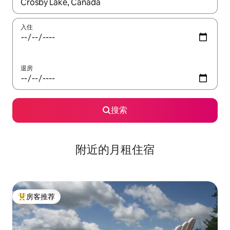
如有搜索结果，请使用上下方向键查看，或通过点击或滑动手势浏
入住
退房
搜索
附近的月租住宿
房客推荐
热门「房客推荐」