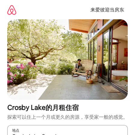
跳
至
来爱彼迎当房东
内
容
Crosby Lake的月租住宿
探索可以住上一个月或更久的房源，享受家一般的感觉。
地点