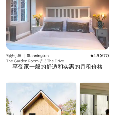
袖珍小屋 ｜ Stannington
平均评分 4.9 
4.9 (677)
The Garden Room @ 3 The Drive
享受家一般的舒适和实惠的月租价格