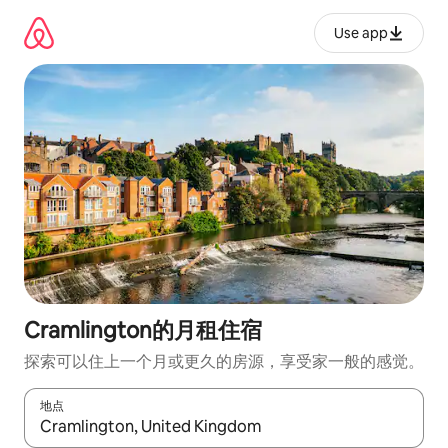
跳
至
Use app
内
容
Cramlington的月租住宿
探索可以住上一个月或更久的房源，享受家一般的感觉。
地点
如有搜索结果，请使用上下方向键查看，或通过点击或滑动手势浏