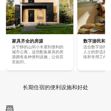
家具齐全的房源
数字游民和旅
从宁静的山间小木屋到便利的
适合数字游民和
城市公寓，这些配备家具的房
人士的舒适房源
源拥有各种便利设施，让你宾
络和专用工作空
至如归。
长期住宿的便利设施和好处