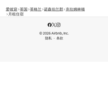
爱彼迎
英国
英格兰
诺森伯兰郡
克拉姆林顿
月租住宿
© 2026 Airbnb, Inc.
隐私
条款