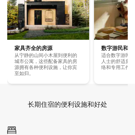
家具齐全的房源
数字游民和旅
从宁静的山间小木屋到便利的
适合数字游民和
城市公寓，这些配备家具的房
人士的舒适房源
源拥有各种便利设施，让你宾
络和专用工作空
至如归。
长期住宿的便利设施和好处