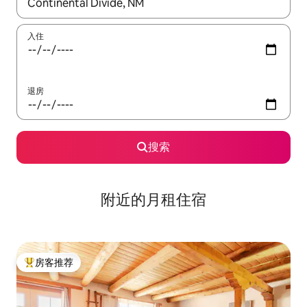
如有搜索结果，请使用上下方向键查看，或通过点击或滑动手势浏
入住
退房
搜索
附近的月租住宿
房客推荐
热门「房客推荐」