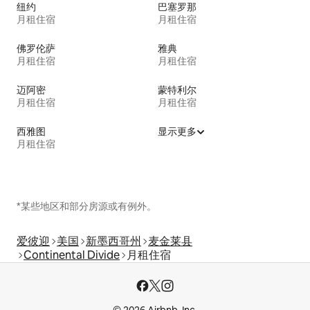
纽约
巴塞罗那
月租住宿
月租住宿
佛罗伦萨
雅典
月租住宿
月租住宿
迈阿密
蒙特利尔
月租住宿
月租住宿
西雅图
显示更多
月租住宿
*某些地区和部分房源或有例外。
爱彼迎
美国
新墨西哥州
麦金莱县
Continental Divide
月租住宿