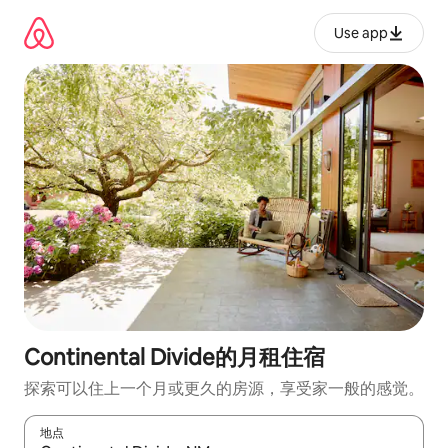
跳
至
Use app
内
容
Continental Divide的月租住宿
探索可以住上一个月或更久的房源，享受家一般的感觉。
地点