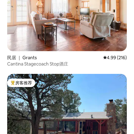
民居 ｜ Grants
平均评分 4.99
4.99 (216)
Cantina Stagecoach Stop酒庄
房客推荐
热门「房客推荐」