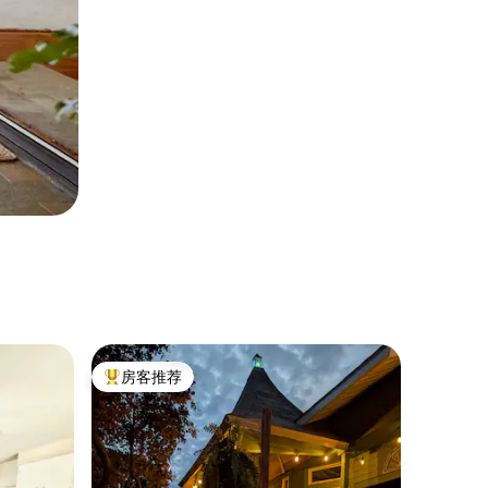
房客推荐
热门「房客推荐」