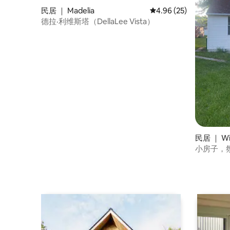
民居 ｜ Madelia
平均评分 4.96 分（满分
4.96 (25)
德拉·利维斯塔（DellaLee Vista）
民居 ｜ W
小房子，