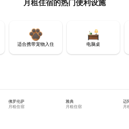
月租住宿的热门便利设施
适合携带宠物入住
电脑桌
佛罗伦萨
雅典
迈
月租住宿
月租住宿
月