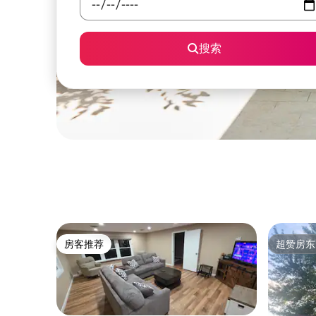
搜索
房客推荐
超赞房东
房客推荐
超赞房东