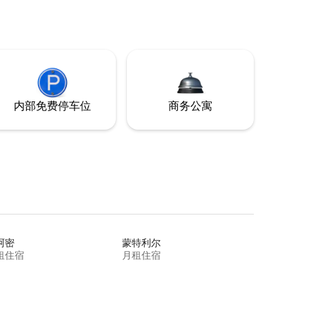
内部免费停车位
商务公寓
阿密
蒙特利尔
租住宿
月租住宿