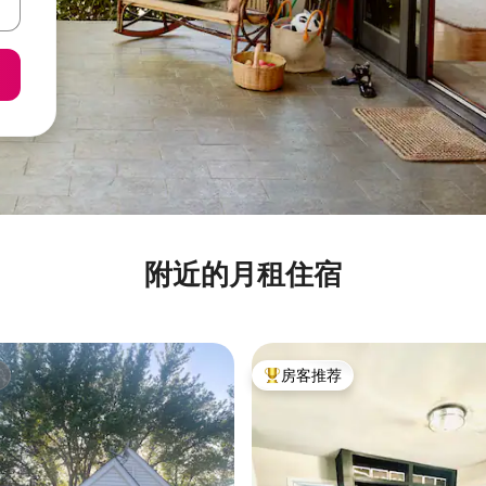
附近的月租住宿
房客推荐
热门「房客推荐」