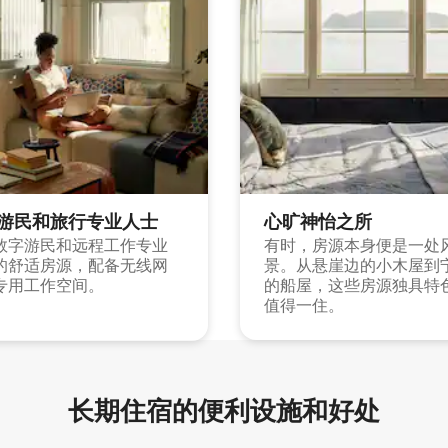
游民和旅行专业人士
心旷神怡之所
数字游民和远程工作专业
有时，房源本身便是一处
的舒适房源，配备无线网
景。从悬崖边的小木屋到
专用工作空间。
的船屋，这些房源独具特
值得一住。
长期住宿的便利设施和好处