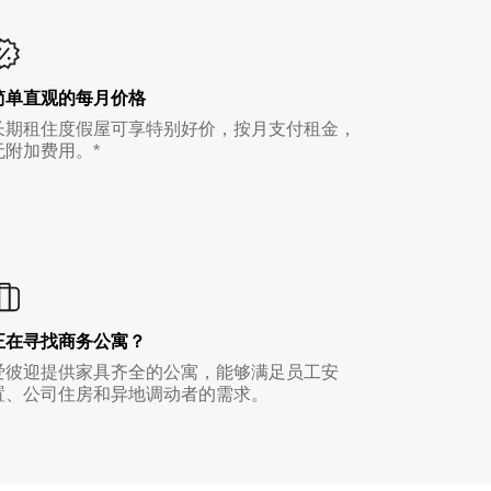
简单直观的每月价格
长期租住度假屋可享特别好价，按月支付租金，
无附加费用。*
正在寻找商务公寓？
爱彼迎提供家具齐全的公寓，能够满足员工安
置、公司住房和异地调动者的需求。