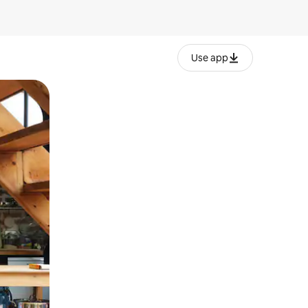
Use app