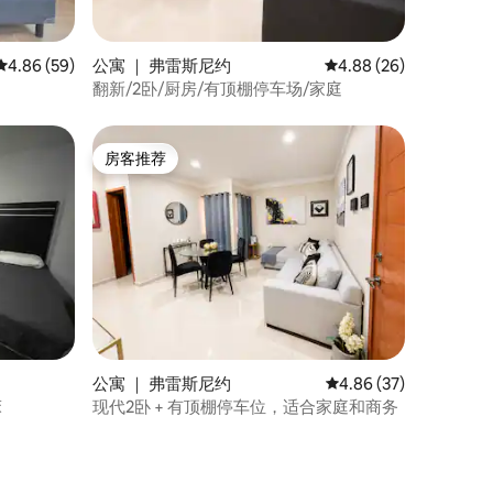
平均评分 4.86 分（满分 5 分），共 59 条评价
4.86 (59)
公寓 ｜ 弗雷斯尼约
平均评分 4.88 分（满分
4.88 (26)
翻新/2卧/厨房/有顶棚停车场/家庭
房客推荐
房客推荐
公寓 ｜ 弗雷斯尼约
平均评分 4.86 分（满分
4.86 (37)
床
现代2卧 + 有顶棚停车位，适合家庭和商务