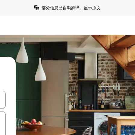
部分信息已自动翻译。
显示原文
击或滑动手势浏览。