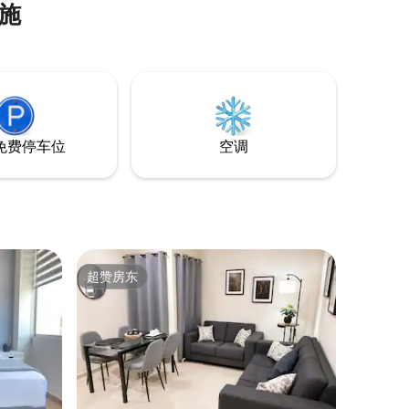
施
免费停车位
空调
超赞房东
超赞房东