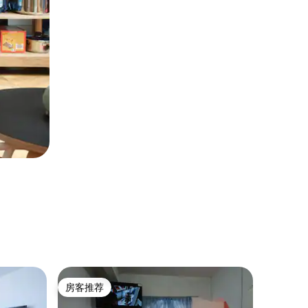
民居 ｜ 
房客推荐
房客推荐
Casa Cere