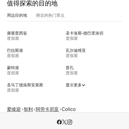
值得探索的目的地
周边目的地
附近的热门景点
康塞普西翁
圣卡洛斯-德巴里洛切
度假屋
度假屋
巴拉斯港
瓦尔迪维亚
度假屋
度假屋
蒙特港
普孔
度假屋
度假屋
圣马丁德洛斯安第斯
显示更多
度假屋
爱彼迎
智利
阿劳卡尼亚
Colico