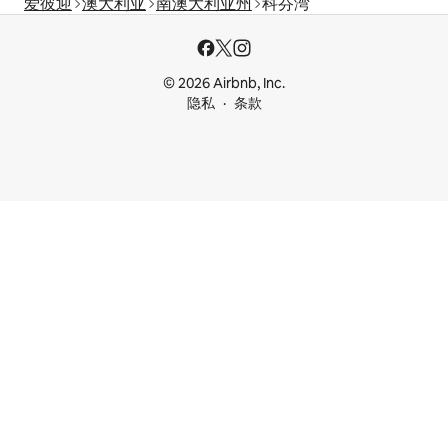
爱彼迎
澳大利亚
南澳大利亚州
科芬湾
© 2026 Airbnb, Inc.
隐私
条款