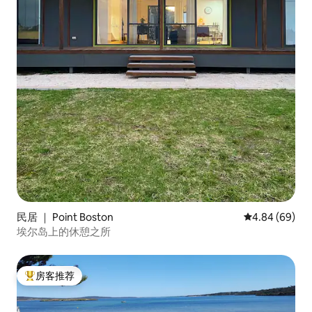
民居 ｜ Point Boston
平均评分 4.84
4.84 (69)
埃尔岛上的休憩之所
房客推荐
热门「房客推荐」