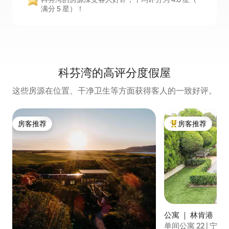
满分 5 星）！
科芬湾的高评分度假屋
这些房源在位置、干净卫生等方面获得客人的一致好评。
房客推荐
房客推荐
房客推荐
热门「房客推荐」
公寓 ｜ 林肯港
单间公寓 22 | 