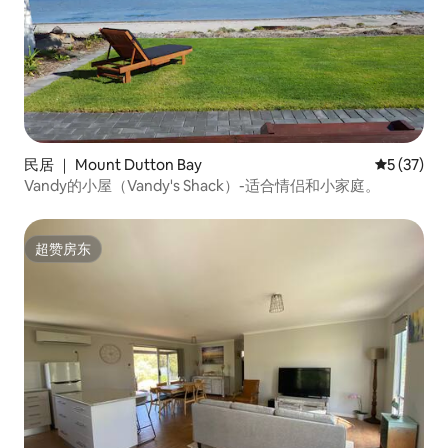
民居 ｜ Mount Dutton Bay
平均评分 5
5 (37)
Vandy的小屋（Vandy's Shack）-适合情侣和小家庭。
超赞房东
超赞房东