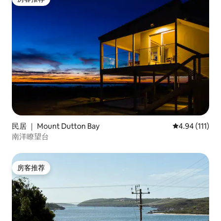
房客推荐
民居 ｜ Mount Dutton Bay
平均评分 4.94
4.94 (111)
南洋瞭望台
房客推荐
房客推荐