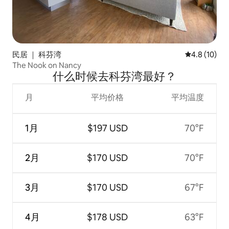
民居 ｜ 科芬湾
平均评分 4.8
4.8 (10)
The Nook on Nancy
什么时候去科芬湾最好？
月
平均价格
平均温度
1月
$197 USD
70°F
2月
$170 USD
70°F
3月
$170 USD
67°F
4月
$178 USD
63°F