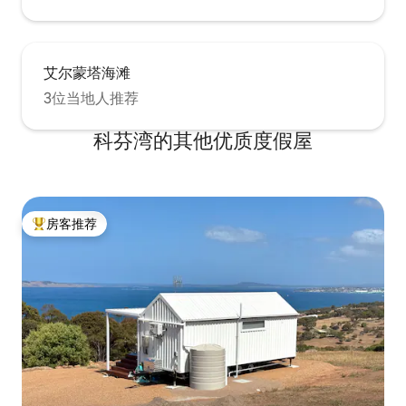
艾尔蒙塔海滩
3位当地人推荐
科芬湾的其他优质度假屋
房客推荐
热门「房客推荐」