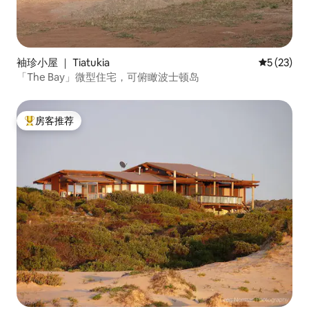
袖珍小屋 ｜ Tiatukia
平均评分 5
5 (23)
「The Bay」微型住宅，可俯瞰波士顿岛
房客推荐
热门「房客推荐」