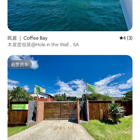
民居 ｜ Coffee Bay
平均评分 
4 (3)
木屋度假屋@Hole in the Wall，SA
超赞房东
超赞房东