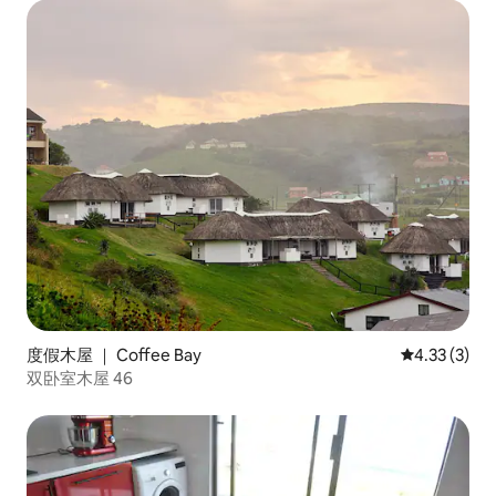
度假木屋 ｜ Coffee Bay
平均评分 4.3
4.33 (3)
双卧室木屋 46