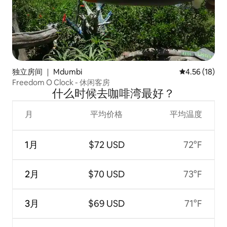
独立房间 ｜ Mdumbi
平均评分 4.5
4.56 (18)
Freedom O Clock - 休闲客房
什么时候去咖啡湾最好？
月
平均价格
平均温度
1月
$72 USD
72°F
2月
$70 USD
73°F
3月
$69 USD
71°F