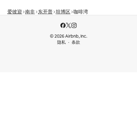
爱彼迎
南非
东开普
坦博区
咖啡湾
© 2026 Airbnb, Inc.
隐私
条款