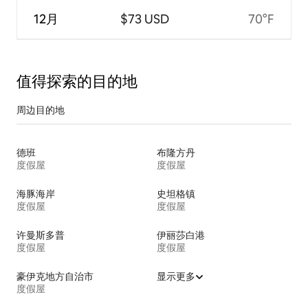
12月
$73 USD
70°F
值得探索的目的地
周边目的地
德班
布隆方丹
度假屋
度假屋
海豚海岸
史坦格镇
度假屋
度假屋
许曼斯多普
伊丽莎白港
度假屋
度假屋
豪伊克地方自治市
显示更多
度假屋