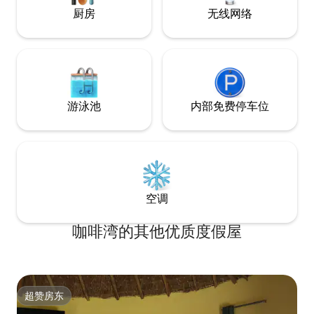
厨房
无线网络
游泳池
内部免费停车位
空调
咖啡湾的其他优质度假屋
超赞房东
超赞房东